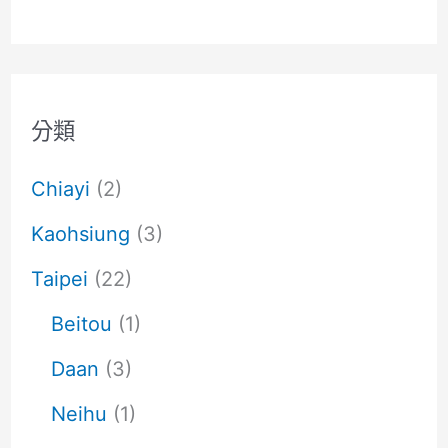
分類
Chiayi
(2)
Kaohsiung
(3)
Taipei
(22)
Beitou
(1)
Daan
(3)
Neihu
(1)