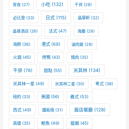
小吃
(132)
宵夜
(27)
干貝
(28)
日式
(115)
必比登
(33)
晶華軒
(32)
晶華酒店
(26)
法式
(47)
海膽
(28)
港式
(69)
海鮮
(36)
滷肉飯
(28)
火鍋
(45)
烤鴨
(43)
燒肉
(35)
米其林
(134)
牛排
(78)
甜點
(55)
米其林一星
(49)
米其林二星
(30)
粵式
(38)
美國
(56)
義式
(53)
紐約
(33)
飯店餐廳
(128)
西式
(49)
鐵板燒
(31)
高雄
(35)
鮑魚
(49)
龍蝦
(45)