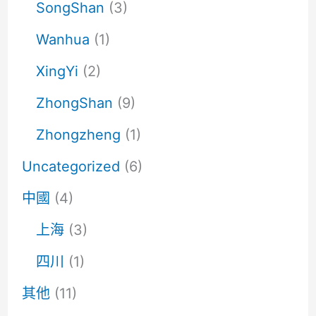
SongShan
(3)
Wanhua
(1)
XingYi
(2)
ZhongShan
(9)
Zhongzheng
(1)
Uncategorized
(6)
中國
(4)
上海
(3)
四川
(1)
其他
(11)