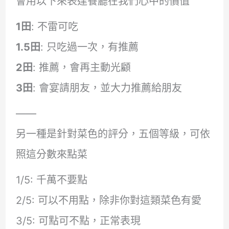
會用以下來表達餐廳在我們心中的價值
1田
: 不雷可吃
1.5田
: 只吃過一次，有推薦
2田
: 推薦，會再主動光顧
3田
: 會宴請朋友，並大力推薦給朋友
——
另一種是針對菜色的評分，五個等級，可依
照這分數來點菜
1/5: 千萬不要點
2/5: 可以不用點，除非你對這類菜色有愛
3/5: 可點可不點，正常表現