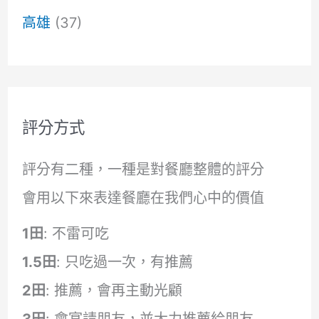
高雄
(37)
評分方式
評分有二種，一種是對餐廳整體的評分
會用以下來表達餐廳在我們心中的價值
1田
: 不雷可吃
1.5田
: 只吃過一次，有推薦
2田
: 推薦，會再主動光顧
3田
: 會宴請朋友，並大力推薦給朋友