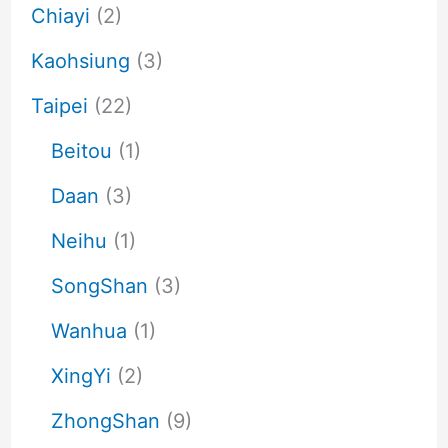
Chiayi
(2)
Kaohsiung
(3)
Taipei
(22)
Beitou
(1)
Daan
(3)
Neihu
(1)
SongShan
(3)
Wanhua
(1)
XingYi
(2)
ZhongShan
(9)