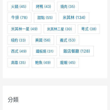
火鍋
(45)
烤鴨
(43)
燒肉
(35)
米其林
(134)
牛排
(78)
甜點
(55)
米其林一星
(49)
米其林二星
(30)
粵式
(38)
美國
(56)
義式
(53)
紐約
(33)
飯店餐廳
(128)
西式
(49)
鐵板燒
(31)
高雄
(35)
鮑魚
(49)
龍蝦
(45)
分類