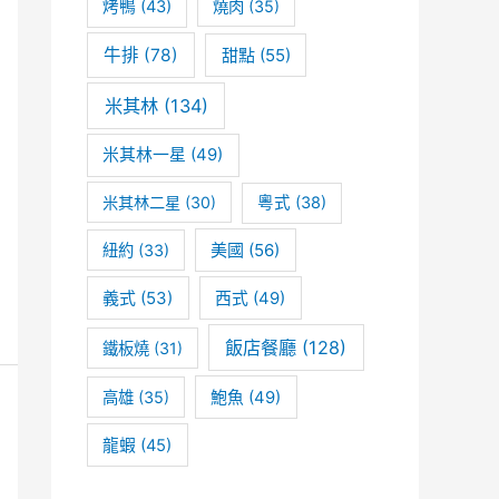
烤鴨
(43)
燒肉
(35)
牛排
(78)
甜點
(55)
米其林
(134)
米其林一星
(49)
米其林二星
(30)
粵式
(38)
美國
(56)
紐約
(33)
義式
(53)
西式
(49)
飯店餐廳
(128)
鐵板燒
(31)
高雄
(35)
鮑魚
(49)
龍蝦
(45)