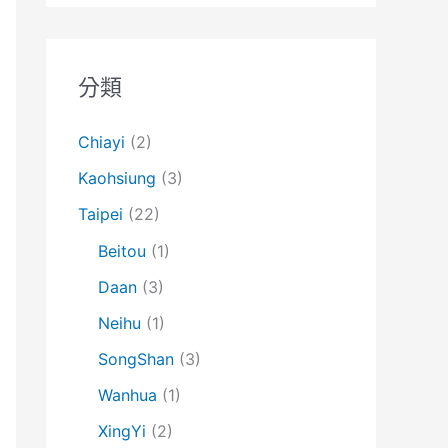
分類
Chiayi
(2)
Kaohsiung
(3)
Taipei
(22)
Beitou
(1)
Daan
(3)
Neihu
(1)
SongShan
(3)
Wanhua
(1)
XingYi
(2)