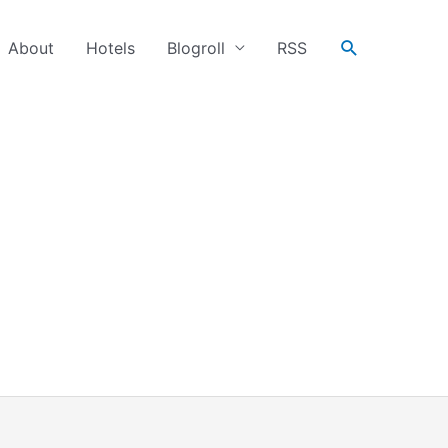
搜
About
Hotels
Blogroll
RSS
尋