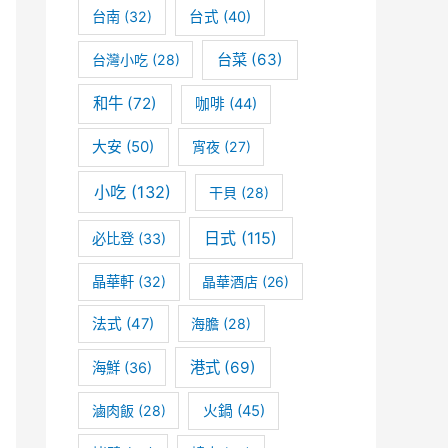
台南
(32)
台式
(40)
台菜
(63)
台灣小吃
(28)
和牛
(72)
咖啡
(44)
大安
(50)
宵夜
(27)
小吃
(132)
干貝
(28)
日式
(115)
必比登
(33)
晶華軒
(32)
晶華酒店
(26)
法式
(47)
海膽
(28)
港式
(69)
海鮮
(36)
滷肉飯
(28)
火鍋
(45)