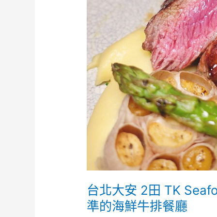
店
Never
miss
steakhouse
台北大安 2田 TK Seaf
準的海鮮牛排餐廳