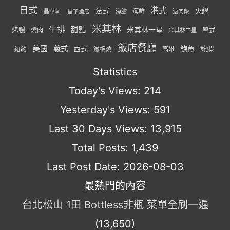
日式
港式
法式
火鍋
海鮮
晶華軒
海膽
滷肉飯
晶華酒店
米其林
牛排
甜點
米其林一星
烤鴨
燒肉
粵式
米其林二星
飯店餐廳
美國
義式
西式
鮑魚
龍蝦
紐約
高雄
鐵板燒
Statistics
Today's Views:
214
Yesterday's Views:
591
Last 30 Days Views:
13,915
Total Posts:
1,439
Last Post Date:
2026-08-03
最熱門的內容
台北松山 1田 Bottless非瓶 菜單全刷一遍
(13,650)