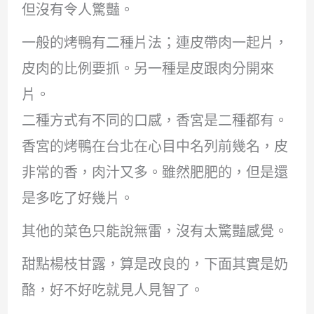
但沒有令人驚豔。
一般的烤鴨有二種片法；連皮帶肉一起片，
皮肉的比例要抓。另一種是皮跟肉分開來
片。
二種方式有不同的口感，香宮是二種都有。
香宮的烤鴨在台北在心目中名列前幾名，皮
非常的香，肉汁又多。雖然肥肥的，但是還
是多吃了好幾片。
其他的菜色只能說無雷，沒有太驚豔感覺。
甜點楊枝甘露，算是改良的，下面其實是奶
酪，好不好吃就見人見智了。