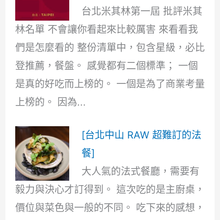
台北米其林第一屆 批評米其
林名單 不會讓你看起來比較厲害 來看看我
們是怎麼看的 整份清單中，包含星級，必比
登推薦，餐盤。 感覺都有二個標準； 一個
是真的好吃而上榜的。 一個是為了商業考量
上榜的。 因為...
[台北中山 RAW 超難訂的法
餐]
大人氣的法式餐廳，需要有
毅力與決心才訂得到。 這次吃的是主廚桌，
價位與菜色與一般的不同。 吃下來的感想，