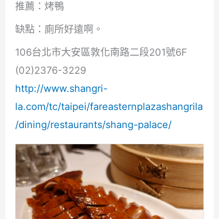
推薦：烤鴨
缺點：廁所好遠啊。
106台北市大安區敦化南路二段201號6F
(02)2376-3229
http://www.shangri-
la.com/tc/taipei/fareasternplazashangrila
/dining/restaurants/shang-palace/