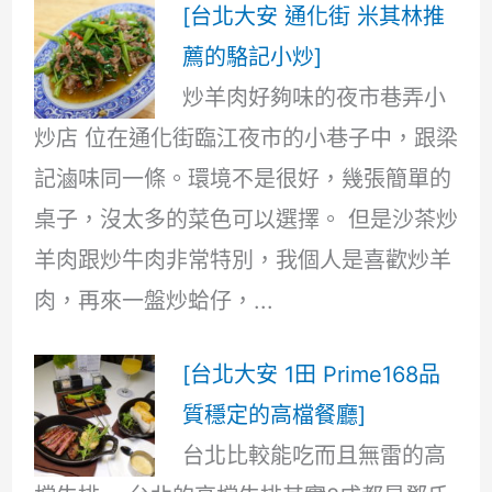
[台北大安 通化街 米其林推
薦的駱記小炒]
炒羊肉好夠味的夜市巷弄小
炒店 位在通化街臨江夜市的小巷子中，跟梁
記滷味同一條。環境不是很好，幾張簡單的
桌子，沒太多的菜色可以選擇。 但是沙茶炒
羊肉跟炒牛肉非常特別，我個人是喜歡炒羊
肉，再來一盤炒蛤仔，...
[台北大安 1田 Prime168品
質穩定的高檔餐廳]
台北比較能吃而且無雷的高