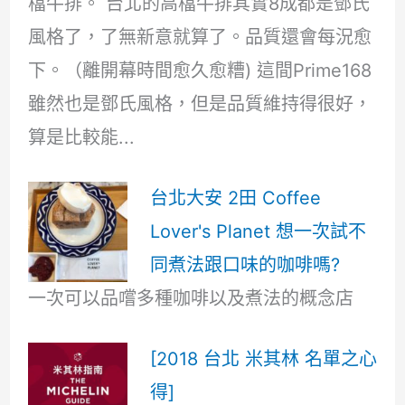
檔牛排。 台北的高檔牛排其實8成都是鄧氏
風格了，了無新意就算了。品質還會每況愈
下。（離開幕時間愈久愈糟) 這間Prime168
雖然也是鄧氏風格，但是品質維持得很好，
算是比較能...
台北大安 2田 Coffee
Lover's Planet 想一次試不
同煮法跟口味的咖啡嗎?
一次可以品嚐多種咖啡以及煮法的概念店
[2018 台北 米其林 名單之心
得]