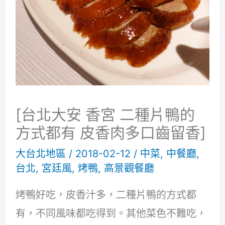
[台北大安 香宮 二種片鴨的
方式都有 皮香肉多口齒留香]
大台北地區
/
2018-02-12
/
中菜
,
中餐廳
,
台北
,
宮廷風
,
烤鴨
,
高景觀餐廳
烤鴨好吃，皮香汁多，二種片鴨的方式都
有，不同風味都吃得到。其他菜色不難吃，