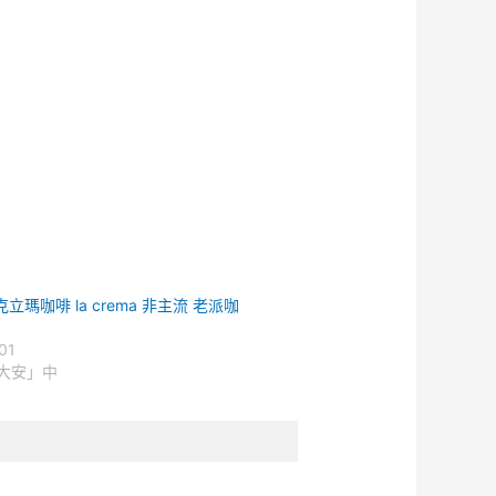
立瑪咖啡 la crema 非主流 老派咖
01
大安」中