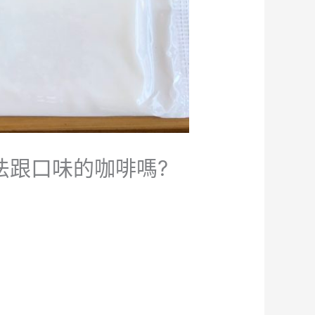
不同煮法跟口味的咖啡嗎?