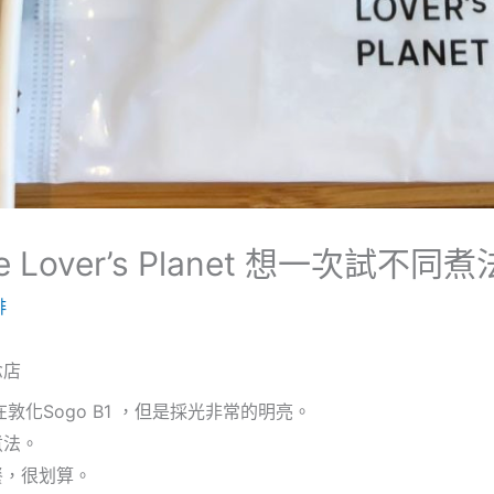
ee Lover’s Planet 想一次試
啡
念店
化Sogo B1 ，但是採光非常的明亮。
煮法。
餐，很划算。