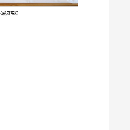
米戚風蛋糕