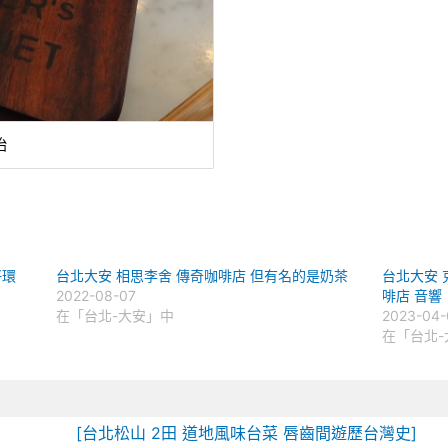
治
好環
台北大安 相思李舍 傳奇咖啡店 但有名的是奶茶
台北大安 克
2022-08-07
啡店 音響
在「台北-大安」中
2023-04-
在「台北-
[台北松山 2田 道地風味台菜 唇齒間遊歷台灣史]