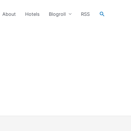
搜
About
Hotels
Blogroll
RSS
尋