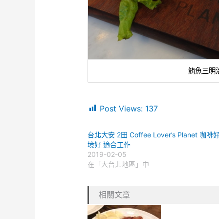
鮪魚三明
Post Views:
137
台北大安 2田 Coffee Lover’s Planet 咖啡
境好 適合工作
2019-02-05
在「大台北地區」中
相關文章