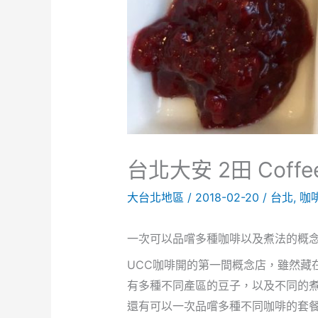
台北大安 2田 Coff
大台北地區
/
2018-02-20
/
台北
,
咖
一次可以品嚐多種咖啡以及煮法的概
UCC咖啡開的第一間概念店，雖然藏在敦
有多種不同產區的豆子，以及不同的
還有可以一次品嚐多種不同咖啡的套