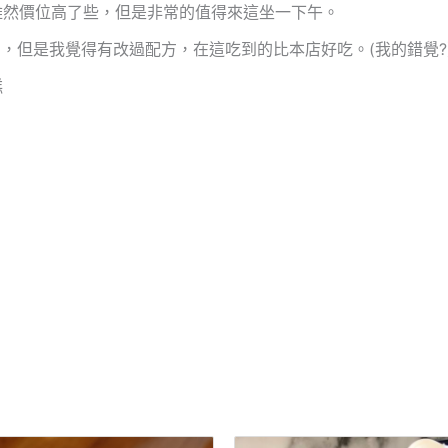
雖然價位高了些，但是非常的值得來這坐一下午。
ng 拿的，但是我覺得有改過配方，在這吃到的比本店好吃。(我的錯覺?
糕