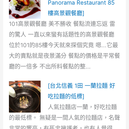
Panorama Restaurant 85
樓高景觀餐廳]
101高景觀餐廳 美不勝收 餐點流連忘返 雷
的驚人 一直以來蠻有話題性的高景觀餐廳
位於101的85樓今天就來探個究竟 嗯...它最
大的賣點就是夜景滿分 餐點的價格是平常餐
廳的一倍多 不出所料餐點的整...
[台北信義 1田 一蘭拉麵 好
吃拉麵的低標]
人氣拉麵店一蘭，好吃拉麵
的最低標。 無疑是一間人氣的拉麵店，名聲
非常的響亮，有死忠擁護者，也有人覺得