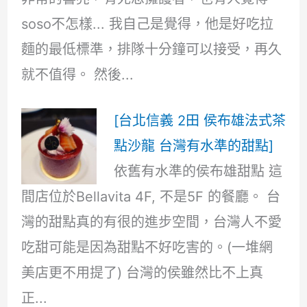
soso不怎樣... 我自己是覺得，他是好吃拉
麵的最低標準，排隊十分鐘可以接受，再久
就不值得。 然後...
[台北信義 2田 侯布雄法式茶
點沙龍 台灣有水準的甜點]
依舊有水準的侯布雄甜點 這
間店位於Bellavita 4F, 不是5F 的餐廳。 台
灣的甜點真的有很的進步空間，台灣人不愛
吃甜可能是因為甜點不好吃害的。(一堆網
美店更不用提了) 台灣的侯雖然比不上真
正...