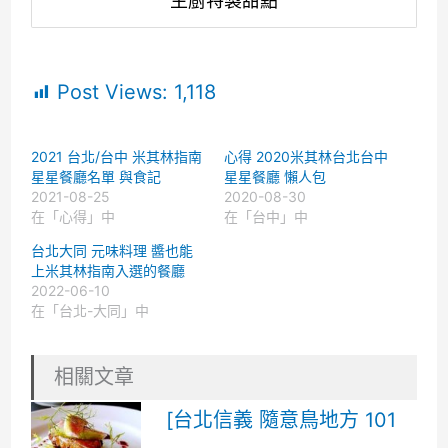
主廚特製甜點
Post Views:
1,118
2021 台北/台中 米其林指南
心得 2020米其林台北台中
星星餐廳名單 與食記
星星餐廳 懶人包
2021-08-25
2020-08-30
在「心得」中
在「台中」中
台北大同 元味料理 醬也能
上米其林指南入選的餐廳
2022-06-10
在「台北-大同」中
相關文章
[台北信義 隨意鳥地方 101