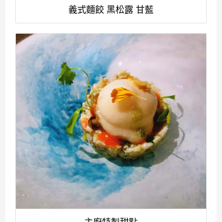
義式麵餃 黑松露 甘藍