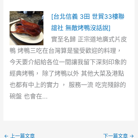
[台北信義 3田 世貿33樓聯
誼社 無敵烤鴨沒話說]
實至名歸 正宗道地廣式片皮
鴨 烤鴨三吃在台灣算是蠻受歡迎的料理，
今天要介紹給各位一間讓我留下深刻印象的
經典烤鴨， 除了烤鴨以外 其他大菜及港點
也都有中上的實力 ， 服務一流 吃完殘餘的
碗盤 也會在...
←
上一篇文章
下一篇文章
→