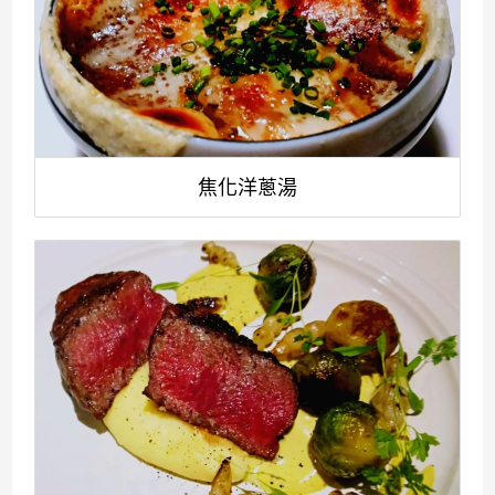
焦化洋蔥湯