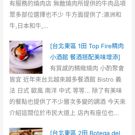
有服務的燒肉店 無敵燒肉所提供的牛肉品項
眾多部位選擇也不少 牛方面提供了:澳洲和
牛,日本和牛,...
[台北東區 1田 Top Fire精肉
小酒館 餐酒搭配美味增添]
有質感的精緻燒肉 小酌聚會
皆宜 近年來台北越來越多餐酒館 Bistro 義
法 日式 歐風 南洋 中式 等等... 除了有美味
的餐點也提供了不少層次多變的調酒 今天來
介紹這間位於市民大道上 店內有座位也...
[台北東區 2田 Botega del