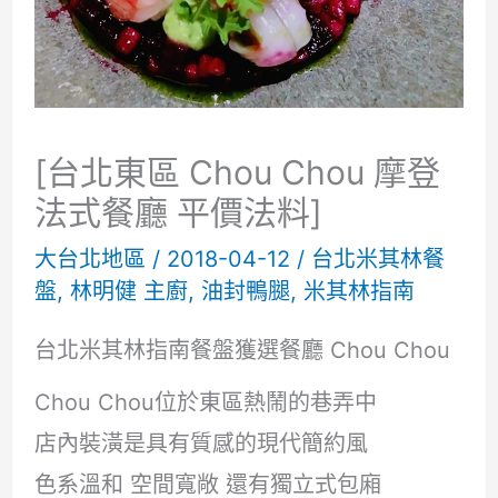
[台北東區 Chou Chou 摩登
法式餐廳 平價法料]
大台北地區
/
2018-04-12
/
台北米其林餐
盤
,
林明健 主廚
,
油封鴨腿
,
米其林指南
台北米其林指南餐盤獲選餐廳 Chou Chou
Chou Chou位於東區熱鬧的巷弄中
店內裝潢是具有質感的現代簡約風
色系溫和 空間寬敞 還有獨立式包廂