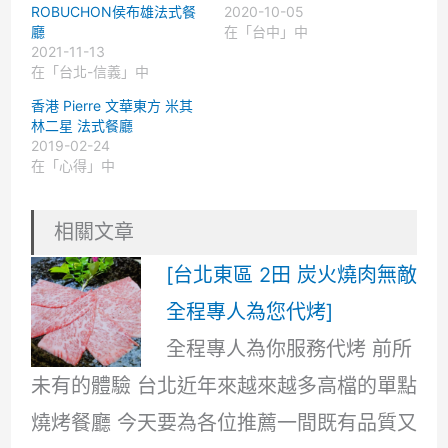
ROBUCHON侯布雄法式餐
2020-10-05
廳
在「台中」中
2021-11-13
在「台北-信義」中
香港 Pierre 文華東方 米其
林二星 法式餐廳
2019-02-24
在「心得」中
相關文章
[台北東區 2田 炭火燒肉無敵
全程專人為您代烤]
全程專人為你服務代烤 前所
未有的體驗 台北近年來越來越多高檔的單點
燒烤餐廳 今天要為各位推薦一間既有品質又