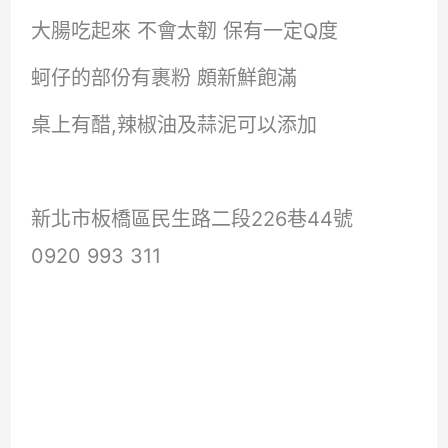
大腸吃起來 不會太韌 保有一定Q度
蚵仔的部份有裹粉 頗新鮮飽滿
桌上有醋,辣椒油及蒜泥可以添加
新北市板橋區民生路二段226巷44號
0920 993 311