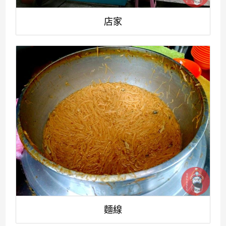
店家
麵線