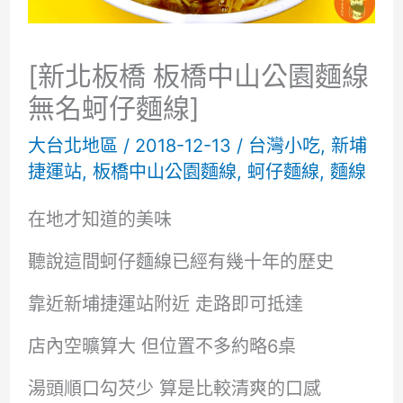
[新北板橋 板橋中山公園麵線
無名蚵仔麵線]
大台北地區
/
2018-12-13
/
台灣小吃
,
新埔
捷運站
,
板橋中山公園麵線
,
蚵仔麵線
,
麵線
在地才知道的美味
聽說這間蚵仔麵線已經有幾十年的歷史
靠近新埔捷運站附近 走路即可抵達
店內空曠算大 但位置不多約略6桌
湯頭順口勾芡少 算是比較清爽的口感