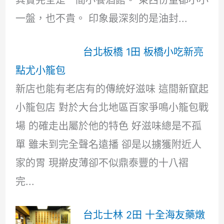
其實完全是一間小餐酒館。 東西份量都小小
一盤，也不貴。 印象最深刻的是油封...
台北板橋 1田 板橋小吃新亮
點尤小籠包
新店也能有老店有的傳統好滋味 這間新竄起
小籠包店 對於大台北地區百家爭鳴小籠包戰
場 的確走出屬於他的特色 好滋味總是不孤
單 雖未到完全聲名遠播 卻是以擄獲附近人
家的胃 現擀皮薄卻不似鼎泰豐的十八褶
完...
台北士林 2田 十全海友藥燉