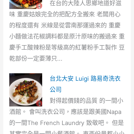
在台的大陸人思鄉地道好滋
味 重慶姑娘完全的把配方全搬來 老闆用心
的程度還有 米線是從雲南那運過來的 重慶
小麵做法花椒調料都是原汁原味的搬過來 重
慶手工酸辣粉是等級高的紅薯粉手工製作 豆
乾部份一定要薄只...
台北大安 Luigi 路易奇洗衣
公司
對得起價錢的品質 的一間小
酒館。 會叫洗衣公司，應該是跟美國Napa
的一間The French Laundry 致敬吧。 但是