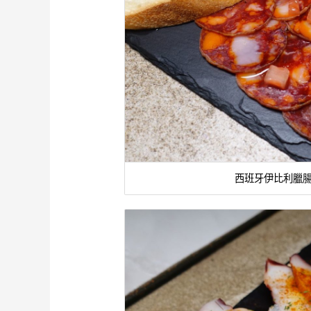
西班牙伊比利臘腸Ch