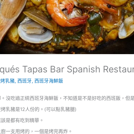
ués Tapas Bar Spanish Rest
,
烤乳豬
,
西班牙
,
西班牙海鮮飯
腳。沒吃過正統西班牙海鮮飯，不知道是不是好吃的西班飯，但
烤乳豬是12人份的。(可以點乳豬腿)
應該是都有吃到精華。
主廚一支用烤的，一個是烤完再炸。