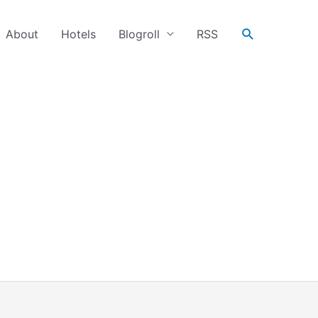
搜
About
Hotels
Blogroll
RSS
尋