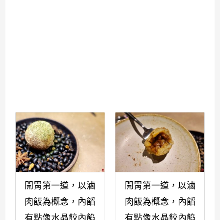
開胃第一道，以滷
開胃第一道，以滷
肉飯為概念，內饀
肉飯為概念，內饀
有點像水晶餃內餡
有點像水晶餃內餡