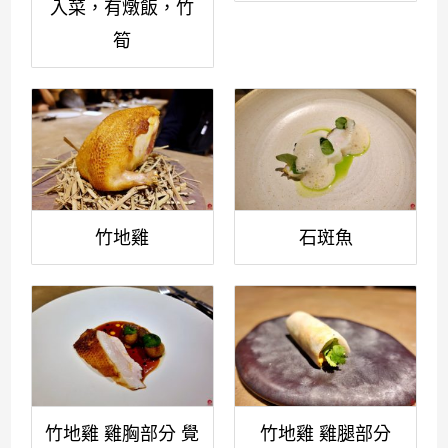
入菜，有燉飯，竹
筍
竹地雞
石斑魚
竹地雞 雞胸部分 覺
竹地雞 雞腿部分