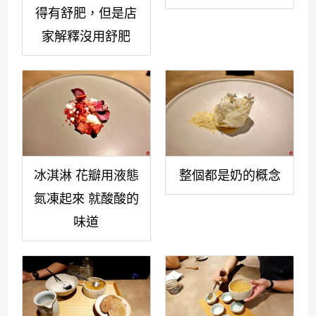
得有舒肥，但是店
家解釋沒用舒肥
冰淇淋 花瓣用液態
整個都是奶的概念
氮凍起來 就酸酸的
味道