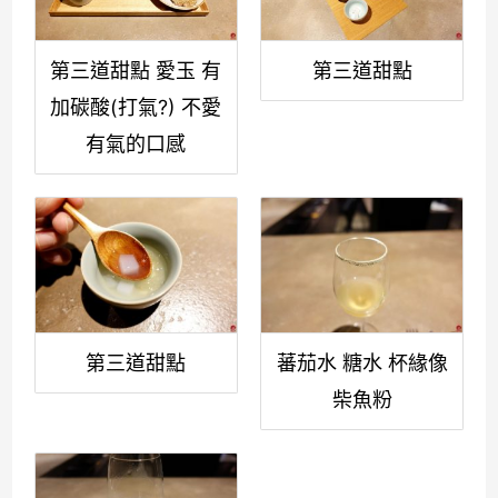
第三道甜點 愛玉 有
第三道甜點
加碳酸(打氣?) 不愛
有氣的口感
第三道甜點
蕃茄水 糖水 杯緣像
柴魚粉