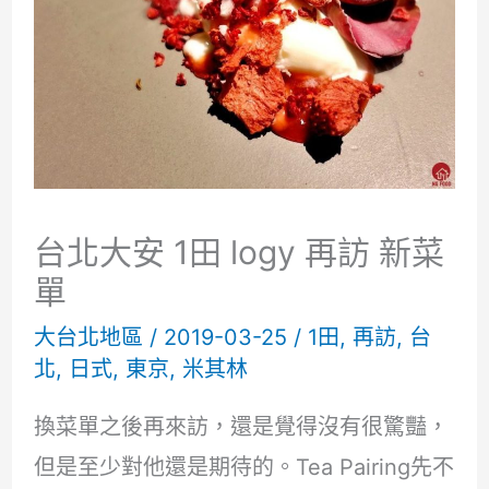
台北大安 1田 logy 再訪 新菜
單
大台北地區
/
2019-03-25
/
1田
,
再訪
,
台
北
,
日式
,
東京
,
米其林
換菜單之後再來訪，還是覺得沒有很驚豔，
但是至少對他還是期待的。Tea Pairing先不