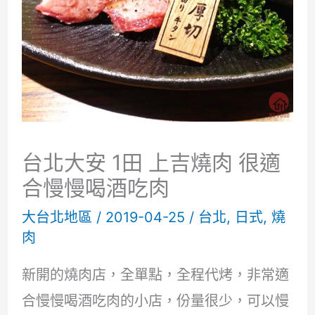
台北大安 1田 上吉燒肉 很適
合慢慢喝酒吃肉
大台北地區
/
2019-04-25
/
台北
,
日式
,
燒
肉
新開的燒肉店，全單點，全程代烤，非常適
合慢慢喝酒吃肉的小店，份量很少，可以慢