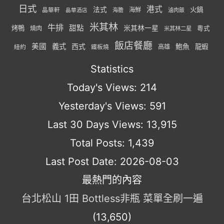
日式
港式
法式
火鍋
海鮮
晶華軒
海膽
滷肉飯
晶華酒店
米其林
牛排
甜點
米其林一星
烤鴨
燒肉
粵式
米其林二星
飯店餐廳
美國
義式
西式
鮑魚
龍蝦
紐約
高雄
鐵板燒
Statistics
Today's Views:
214
Yesterday's Views:
591
Last 30 Days Views:
13,915
Total Posts:
1,439
Last Post Date:
2026-08-03
最熱門的內容
台北松山 1田 Bottless非瓶 菜單全刷一遍
(13,650)