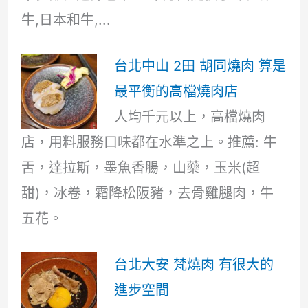
牛,日本和牛,...
台北中山 2田 胡同燒肉 算是
最平衡的高檔燒肉店
人均千元以上，高檔燒肉
店，用料服務口味都在水準之上。推薦: 牛
舌，達拉斯，墨魚香腸，山藥，玉米(超
甜)，冰卷，霜降松阪豬，去骨雞腿肉，牛
五花。
台北大安 梵燒肉 有很大的
進步空間