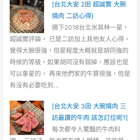
[台北大安 2田 超誠實 大腕
燒肉 二訪心得]
摘下2018台北米其林一星，
超誠實評論。 已是二訪加上其他友人心得。
覺得大腕很強，但是程度大概就是胡同強的
時候的等級。如果胡同沒有弱掉，應該也是
可以拿星的。 再來他們家的牛算很強，但是
有沒有必要吃到...
[台北大安 3田 大腕燒肉 三
訪最讚的牛肉 該怎訂位呢?]
每次都令人驚豔的牛肉料