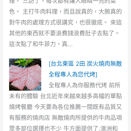
理。 三訪了，每次都有讓人眼睛一亮的菜
色。 主打牛肉料理，而且說真的，大腕真的
對牛肉的處理方式很講究，也很徹底。 來這
其他的東西就不要浪費錢浪費肚子去點了。
這次點了和牛菲力，真...
[台北東區 2田 炭火燒肉無敵
全程專人為您代烤]
全程專人為你服務代烤 前所
未有的體驗 台北近年來越來越多高檔的單點
燒烤餐廳 今天要為各位推薦一間既有品質又
有服務的燒肉店 無敵燒肉所提供的牛肉品項
眾多部位選擇也不少 牛方面提供了:澳洲和