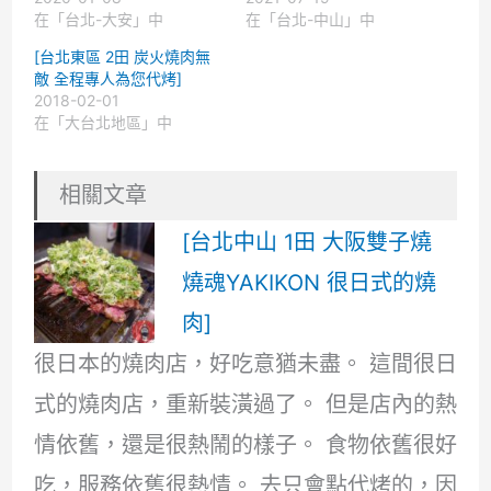
在「台北-大安」中
在「台北-中山」中
[台北東區 2田 炭火燒肉無
敵 全程專人為您代烤]
2018-02-01
在「大台北地區」中
相關文章
[台北中山 1田 大阪雙子燒
燒魂YAKIKON 很日式的燒
肉]
很日本的燒肉店，好吃意猶未盡。 這間很日
式的燒肉店，重新裝潢過了。 但是店內的熱
情依舊，還是很熱鬧的樣子。 食物依舊很好
吃，服務依舊很熱情。 去只會點代烤的，因