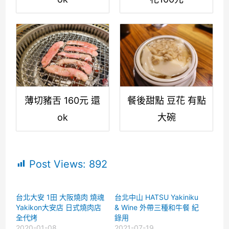
餐後甜點 豆花 有點
薄切豬舌 160元 還
大碗
ok
Post Views:
892
台北大安 1田 大阪燒肉 燒魂
台北中山 HATSU Yakiniku
Yakikon大安店 日式燒肉店
& Wine 外帶三種和牛餐 紀
全代烤
錄用
2020-01-08
2021-07-19