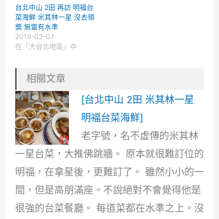
台北中山 2田 再訪 明福台
菜海鮮 米其林一星 沒去領
獎 無雷有水準
2019-03-07
在「大台北地區」中
相關文章
[台北中山 2田 米其林一星
明福台菜海鮮]
老字號，名不虛傳的米其林
一星台菜，大推佛跳牆。 原本就很難訂位的
明福，在拿星後，更難訂了。 雖然小小的一
間，但是高朋滿座。不說絕對不會覺得他是
很強的台菜餐廳。 每道菜都在水準之上。沒