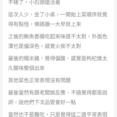
不穩了。小石頭還活著
這次人少，坐了小桌，一開始上菜順序就覺
得有點怪，佛跳牆一大早就上來
之後的鮪魚香腸吃起來味道不太對，外面色
澤也是偏深色，感覺火侯不太對
最後的糯米雞，覺得偏酸，感覺是枸杞燉太
久酸味整個出來
其他菜色正常表現沒有問題
最後當然有跟老闆娘反應，不過覺得都是說
詞，說他們下次品管會好一點
當然也不是難吃，只是覺得這二道平常表現