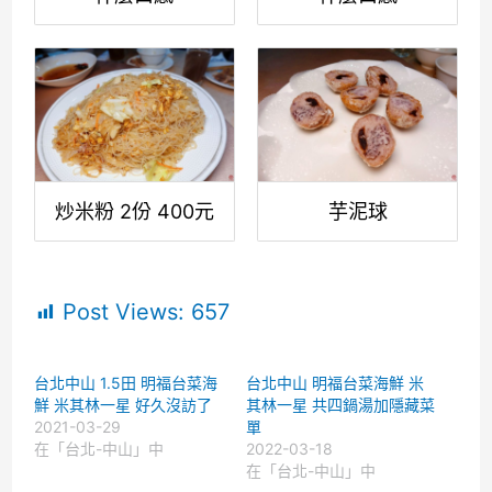
炒米粉 2份 400元
芋泥球
Post Views:
657
台北中山 1.5田 明福台菜海
台北中山 明福台菜海鮮 米
鮮 米其林一星 好久沒訪了
其林一星 共四鍋湯加隱藏菜
2021-03-29
單
在「台北-中山」中
2022-03-18
在「台北-中山」中