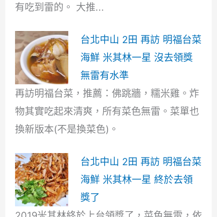
有吃到雷的。 大推...
台北中山 2田 再訪 明福台菜
海鮮 米其林一星 沒去領獎
無雷有水準
再訪明福台菜，推薦：佛跳牆，糯米雞。炸
物其實吃起來清爽，所有菜色無雷。菜單也
換新版本(不是換菜色)。
台北中山 2田 再訪 明福台菜
海鮮 米其林一星 終於去領
獎了
2019米其林終於上台領獎了，菜色無雷，依