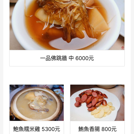
一品佛跳牆 中 6000元
鮑魚糯米雞 5300元
鮪魚香腸 800元