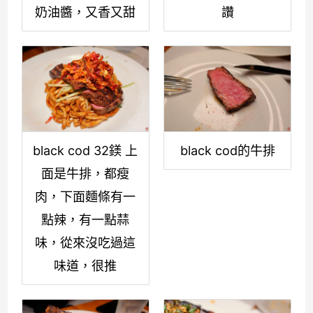
奶油醬，又香又甜
讚
black cod 32鎂 上
black cod的牛排
面是牛排，都瘦
肉，下面麵條有一
點辣，有一點蒜
味，從來沒吃過這
味道，很推