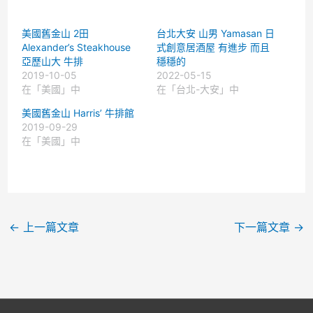
美國舊金山 2田
台北大安 山男 Yamasan 日
Alexander’s Steakhouse
式創意居酒屋 有進步 而且
亞歷山大 牛排
穩穩的
2019-10-05
2022-05-15
在「美國」中
在「台北-大安」中
美國舊金山 Harris’ 牛排館
2019-09-29
在「美國」中
←
上一篇文章
下一篇文章
→