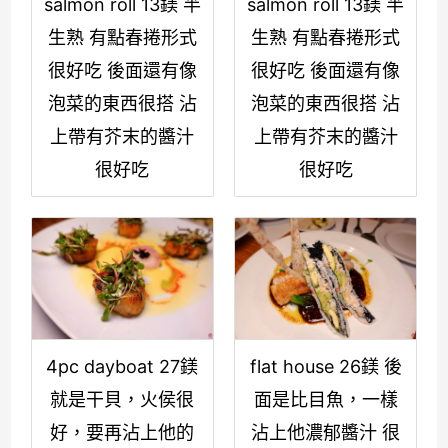
salmon roll 13鎂 半
salmon roll 13鎂 半
生熟 有點春捲形式
生熟 有點春捲形式
很好吃 後面還有像
很好吃 後面還有像
泡菜的東西很搭 沾
泡菜的東西很搭 沾
上帶有芥末的醬汁
上帶有芥末的醬汁
很好吃
很好吃
4pc dayboat 27鎂
flat house 26鎂 後
就是干貝，火侯很
面是比目魚，一樣
好，要再沾上他的
沾上他濃郁醬汁 很