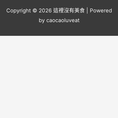
Copyright © 2026
這裡沒有美食
| Powered
by caocaoluveat