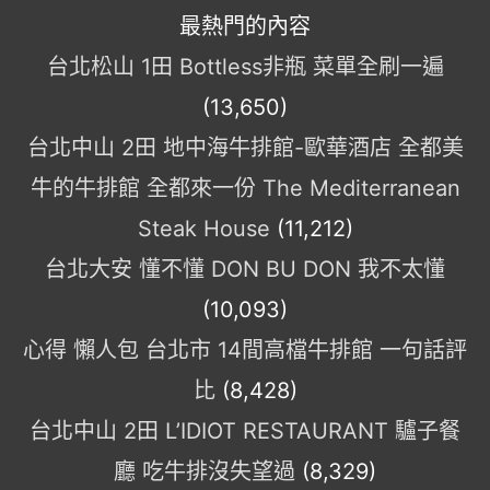
最熱門的內容
台北松山 1田 Bottless非瓶 菜單全刷一遍
(13,650)
台北中山 2田 地中海牛排館-歐華酒店 全都美
牛的牛排館 全都來一份 The Mediterranean
Steak House
(11,212)
台北大安 懂不懂 DON BU DON 我不太懂
(10,093)
心得 懶人包 台北市 14間高檔牛排館 一句話評
比
(8,428)
台北中山 2田 L’IDIOT RESTAURANT 驢子餐
廳 吃牛排沒失望過
(8,329)