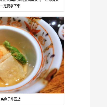
一定要拿下來
 烏魚子炸圓茄