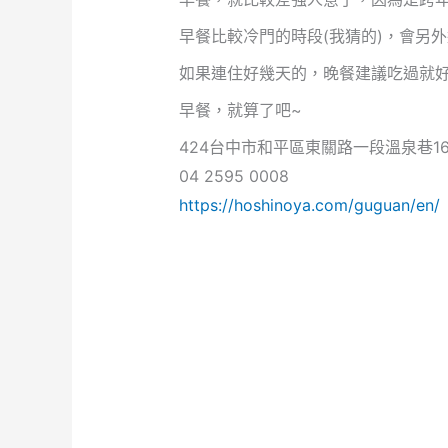
早餐比較冷門的時段(我猜的)，會另
如果連住好幾天的，晚餐建議吃過就
早餐，就算了吧~
424台中市和平區東關路一段溫泉巷1
04 2595 0008
https://hoshinoya.com/guguan/en/