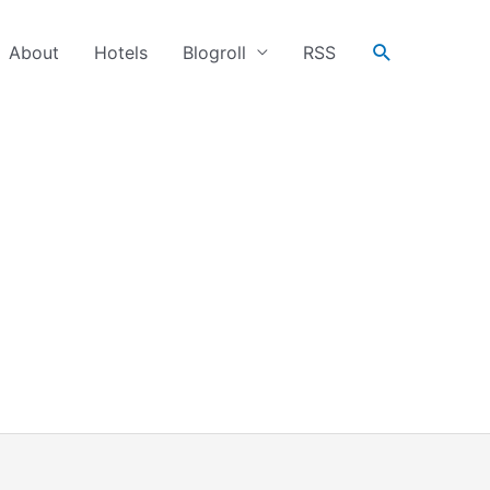
搜
About
Hotels
Blogroll
RSS
尋