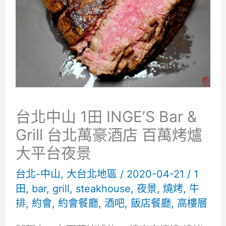
台北中山 1田 INGE’S Bar &
Grill 台北萬豪酒店 百萬烤爐
大平台夜景
台北-中山
,
大台北地區
/
2020-04-21
/
1
田
,
bar
,
grill
,
steakhouse
,
夜景
,
燒烤
,
牛
排
,
約會
,
約會餐廳
,
酒吧
,
飯店餐廳
,
高樓層