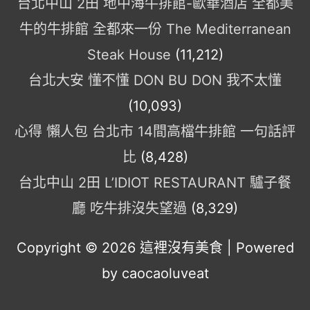
台北中山 2田 地中海牛排館-歐華酒店 全都美
牛的牛排館 全都來一份 The Mediterranean
Steak House
(11,212)
台北大安 懂不懂 DON BU DON 我不太懂
(10,093)
心得 懶人包 台北市 14間高檔牛排館 一句話評
比
(8,428)
台北中山 2田 L’IDIOT RESTAURANT 驢子餐
廳 吃牛排沒失望過
(8,329)
Copyright © 2026
這裡沒有美食
| Powered
by caocaoluveat