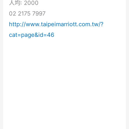
人均: 2000
02 2175 7997
http://www.taipeimarriott.com.tw/?
cat=page&id=46