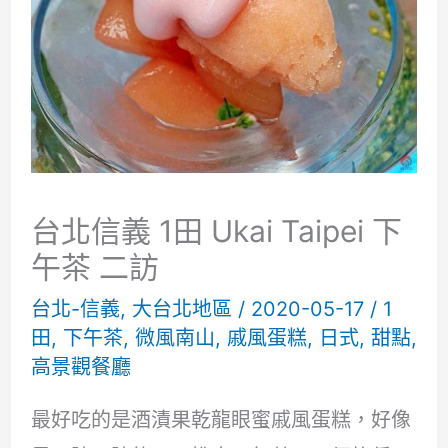
台北信義 1田 Ukai Taipei 下
午茶 二訪
台北-信義
,
大台北地區
/
2020-05-17
/
1
田
,
下午茶
,
微風南山
,
戚風蛋糕
,
日式
,
甜點
,
高景觀餐廳
最好吃的是酒漬果乾龍眼蜜戚風蛋糕，好像