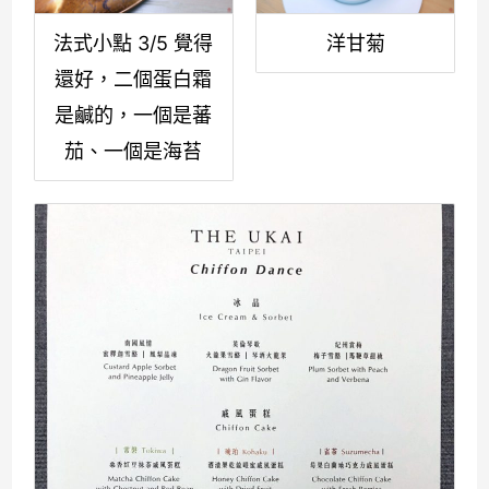
法式小點 3/5 覺得
洋甘菊
還好，二個蛋白霜
是鹹的，一個是蕃
茄、一個是海苔