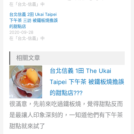
在「台北-信義」中
台北信義 2田 Ukai Taipei
下午茶 三訪 被鐵板燒擔誤
的甜點店
2020-09-28
在「台北-信義」中
相關文章
台北信義 1田 The Ukai
Taipei 下午茶 被鐵板燒擔誤
的甜點店???
很滿意，先前來吃過鐵板燒，覺得甜點反而
是最讓人印象深刻的，一知道他們有下午茶
甜點就來試了