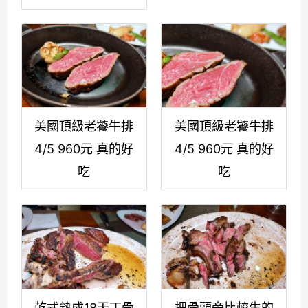
美國頂級老饕牛排
美國頂級老饕牛排
4/5 960元 真的好
4/5 960元 真的好
吃
吃
乾式熟成18天丁骨
把骨頭旁比較生的