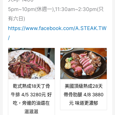
5pm~10pm(休週一),11:30am~2:30pm(只
有六日)
https://www.facebook.com/A.STEAK.TW
/
乾式熟成18天丁骨
美國頂級熟成28天
牛排 4/5 3280元 好
帶骨肋腿 4/8 3880
吃，旁邊的油還在
元 味道更濃郁
滋滋滋