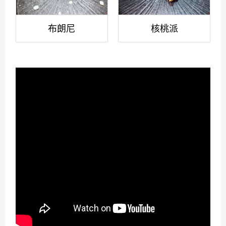
布朗尼
核桃派