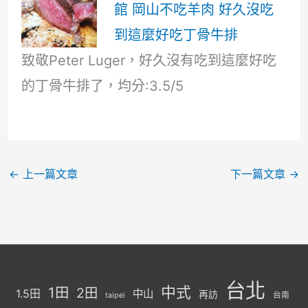
館 岡山不吃羊肉 好久沒吃
到這麼好吃丁骨牛排
致敬Peter Luger，好久沒有吃到這麼好吃
的丁骨牛排了，均分:3.5/5
←
上一篇文章
下一篇文章
→
台北
中式
1田
2田
1.5田
中山
再訪
台南
taipei