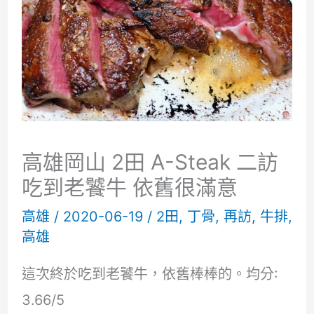
高雄岡山 2田 A-Steak 二訪
吃到老饕牛 依舊很滿意
高雄
/
2020-06-19
/
2田
,
丁骨
,
再訪
,
牛排
,
高雄
這次終於吃到老饕牛，依舊棒棒的。均分:
3.66/5