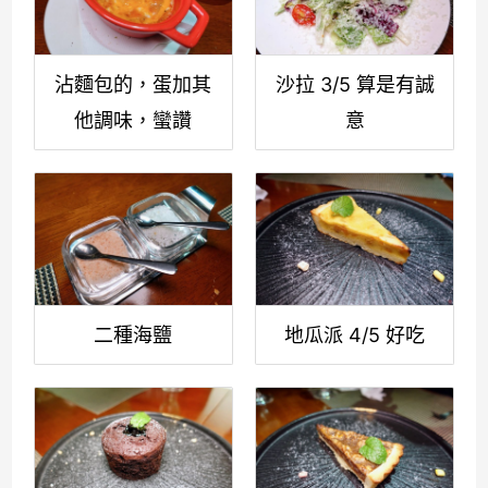
沾麵包的，蛋加其
沙拉 3/5 算是有誠
他調味，蠻讚
意
二種海鹽
地瓜派 4/5 好吃