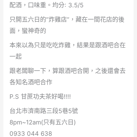
配酒，口味重。均分: 3.5/5
只開五六日的”炸雞店”，藏在一間花店的後
面，蠻神奇的
本來以為只是吃吃炸雞，結果是跟酒吧合在
一起
跟老闆聊一下，算跟酒吧合開，之後還會去
各知名酒吧合作
P.S 甘蔗功夫茶好喝!!!!
台北市濟南路三段5巷5號
8pm~12am(只有五六日)
0933 044 638