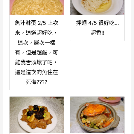
魚汁淋蛋 2/5 上次
拌麵 4/5 很好吃…
來，這道超好吃，
超香!!
這次，層次一樣
有，但是超鹹，可
能我舌頭壞了吧，
還是這次的魚住在
死海????