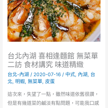
台北內湖 喜相逢麵館 無菜單
二訪 食材講究 味道精緻
台北-內湖
/
2020-07-16
/
中式
,
內湖
,
台
北
,
明蝦
,
無菜單
,
皮蛋
這次來，失望了一點，雖然味道依舊很讚，
但是有幾道菜的鹹淡有點問題，可能我口感