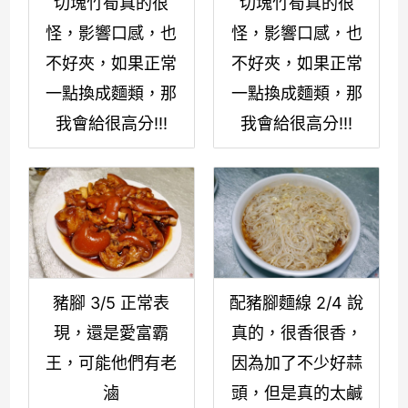
切塊竹筍真的很
切塊竹筍真的很
怪，影響口感，也
怪，影響口感，也
不好夾，如果正常
不好夾，如果正常
一點換成麵類，那
一點換成麵類，那
我會給很高分!!!
我會給很高分!!!
豬腳 3/5 正常表
配豬腳麵線 2/4 說
現，還是愛富霸
真的，很香很香，
王，可能他們有老
因為加了不少好蒜
滷
頭，但是真的太鹹