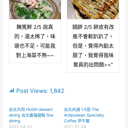
醃篤鮮 2/5 說真
鍋餅 2/5 餅皮有改
的，湯太稀了，味
進不會軟趴趴了，
道也不足，可能我
但是，覺得內餡太
對上海菜不熟~~
甜了，我覺得我味
覺真的出問題><"
Post Views:
1,842
台北大同 HUGH dessert
台北內湖 1.5田 The
dining 台北最強甜點 fine
Antipodean Specialty
dining
Coffee 早午餐
2023-04-02
2021-01-29