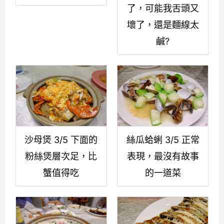
了，可能我舌頭又
壞了，還是麵線太
鹹?
沙母煲 3/5 下面的
絲瓜蛤蜊 3/5 正常
粉絲煲層次足，比
表現，最沒有故事
蟹值得吃
的一道菜