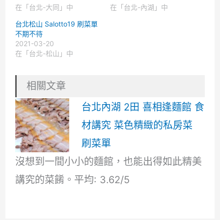
在「台北-大同」中
在「台北-內湖」中
台北松山 Salotto19 刷菜單
不期不待
2021-03-20
在「台北-松山」中
相關文章
台北內湖 2田 喜相逢麵館 食
材講究 菜色精緻的私房菜
刷菜單
沒想到一間小小的麵館，也能出得如此精美
講究的菜餚。平均: 3.62/5