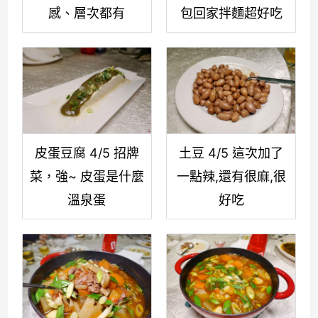
感、層次都有
包回家拌麵超好吃
皮蛋豆腐 4/5 招牌
土豆 4/5 這次加了
菜，強~ 皮蛋是什麼
一點辣,還有很麻,很
溫泉蛋
好吃