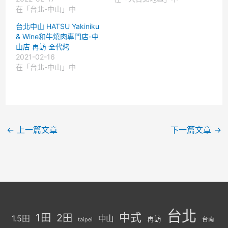
在「台北-中山」中
台北中山 HATSU Yakiniku
& Wine和牛燒肉專門店-中
山店 再訪 全代烤
2021-02-16
在「台北-中山」中
←
上一篇文章
下一篇文章
→
台北
中式
1田
2田
1.5田
中山
再訪
台南
taipei