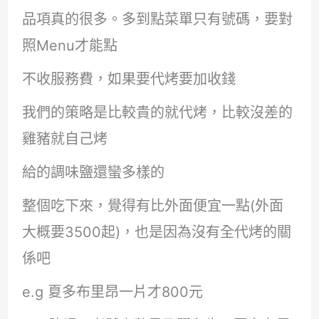
品項真的很多。多到點菜單只有號碼，要對
照Menu才能點
不收服務費，如果要代烤要加收錢
我們的策略是比較貴的就代烤，比較沒差的
雞豬就自己烤
給的調味鹽還蠻多樣的
整個吃下來，覺得有比外面便宜一點(外面
大概要3500起)，也是因為沒有全代烤的關
係吧
e.g 夏多布里昂一片才800元