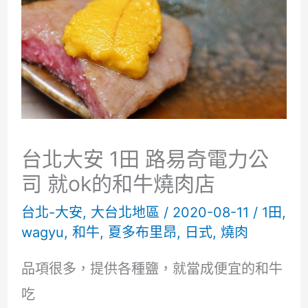
台北大安 1田 路易奇電力公
司 就ok的和牛燒肉店
台北-大安
,
大台北地區
/
2020-08-11
/
1田
,
wagyu
,
和牛
,
夏多布里昂
,
日式
,
燒肉
品項很多，提供各種鹽，就當成便宜的和牛
吃