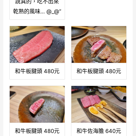
說真的，吃不出來
乾熟的風味… @_@”
和牛板腱頭 480元
和牛板腱頭 480元
和牛板腱頭 480元
和牛佐海膽 640元