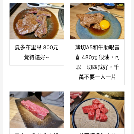
夏多布里昂 800元
薄切A5和牛肋眼壽
覺得還好~
喜 480元 很油，可
以一切四就好，千
萬不要一人一片