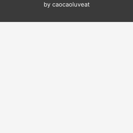
by caocaoluveat