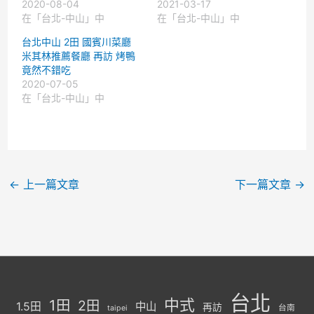
2020-08-04
2021-03-17
在「台北-中山」中
在「台北-中山」中
台北中山 2田 國賓川菜廳
米其林推薦餐廳 再訪 烤鴨
竟然不錯吃
2020-07-05
在「台北-中山」中
←
上一篇文章
下一篇文章
→
台北
中式
1田
2田
1.5田
中山
再訪
台南
taipei