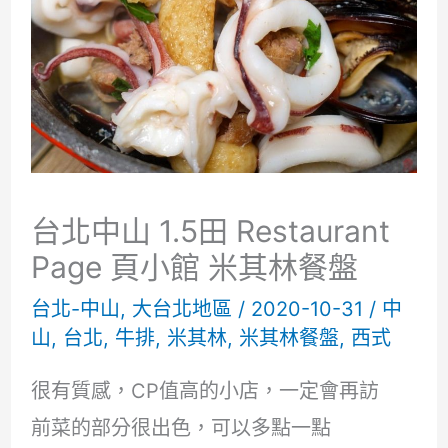
台北中山 1.5田 Restaurant
Page 頁小館 米其林餐盤
台北-中山
,
大台北地區
/
2020-10-31
/
中
山
,
台北
,
牛排
,
米其林
,
米其林餐盤
,
西式
很有質感，CP值高的小店，一定會再訪
前菜的部分很出色，可以多點一點