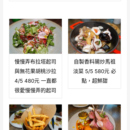
慢慢弄布拉塔起司
自製香料腸炒馬祖
與無花果胡桃沙拉
淡菜 5/5 580元 必
4/5 480元 一直都
點，超鮮甜
很愛慢慢弄的起司