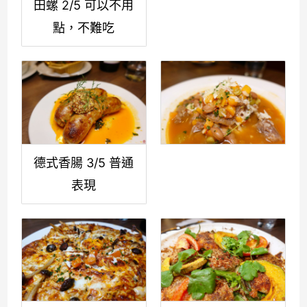
田螺 2/5 可以不用
點，不難吃
德式香腸 3/5 普通
表現