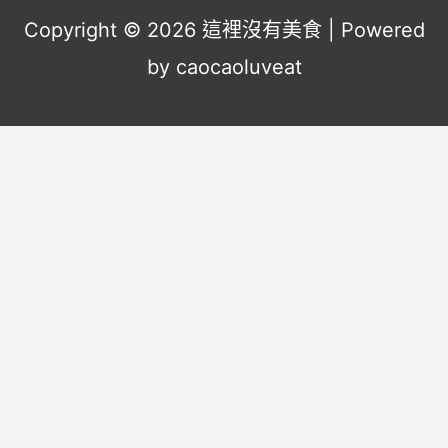
Copyright © 2026
這裡沒有美食
| Powered
by caocaoluveat