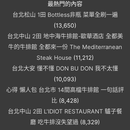
最熱門的內容
台北松山 1田 Bottless非瓶 菜單全刷一遍
(13,650)
台北中山 2田 地中海牛排館-歐華酒店 全都美
牛的牛排館 全都來一份 The Mediterranean
Steak House
(11,212)
台北大安 懂不懂 DON BU DON 我不太懂
(10,093)
心得 懶人包 台北市 14間高檔牛排館 一句話評
比
(8,428)
台北中山 2田 L’IDIOT RESTAURANT 驢子餐
廳 吃牛排沒失望過
(8,329)