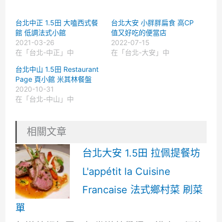
台北中正 1.5田 大嗑西式餐
台北大安 小胖胖扁食 高CP
館 低調法式小館
值又好吃的便當店
2021-03-26
2022-07-15
在「台北-中正」中
在「台北-大安」中
台北中山 1.5田 Restaurant
Page 頁小館 米其林餐盤
2020-10-31
在「台北-中山」中
相關文章
台北大安 1.5田 拉佩提餐坊
L'appétit la Cuisine
Francaise 法式鄉村菜 刷菜
單