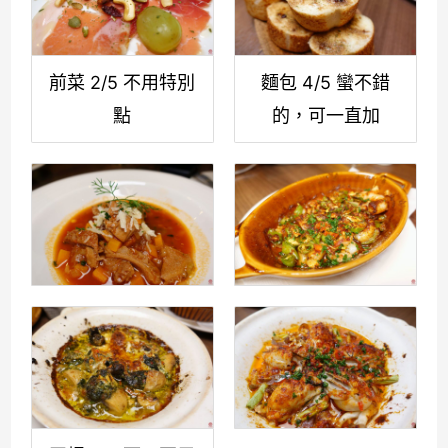
前菜 2/5 不用特別
麵包 4/5 蠻不錯
點
的，可一直加