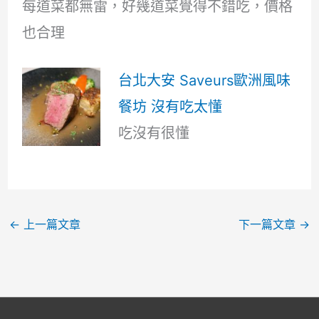
每道菜都無雷，好幾道菜覺得不錯吃，價格
也合理
台北大安 Saveurs歐洲風味
餐坊 沒有吃太懂
吃沒有很懂
←
上一篇文章
下一篇文章
→