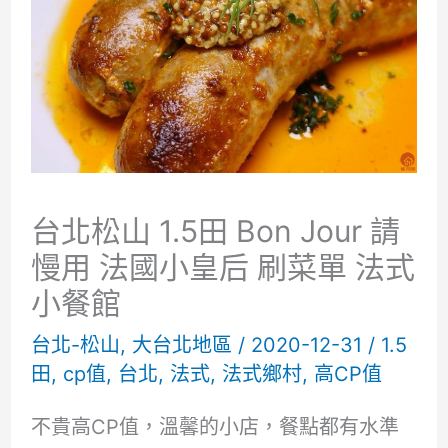
台北松山 1.5田 Bon Jour 請
慢用 法國小皇后 刷菜單 法式
小餐館
台北-松山
,
大台北地區
/
2020-12-31
/
1.5
田
,
cp值
,
台北
,
法式
,
法式鄉村
,
高CP值
不貴高CP值，溫馨的小店，餐點都有水準