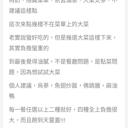
再訪，隱藏菜單，依舊滿意，大菜太多，不
建議這樣點
這次來點幾樣不在菜單上的大菜
老實說蠻好吃的，但是幾道大菜這樣下來，
其實負擔蠻重的
到最後覺得油膩，不是餐廳問題，是點菜問
題，因為想試試大菜
個人建議，烏蔘，魚翅炒飯，佛跳牆，麻油
鴨
每一餐任選以上二種就好，四種全上負擔很
大，而且飽到天靈蓋!!!