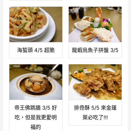
海蜇頭 4/5 超脆
龍蝦烏魚子拼盤 3/5
帝王佛跳牆 3/5 好
排骨酥 5/5 來金蓬
吃，但是我更愛明
萊必吃了!!!
福的