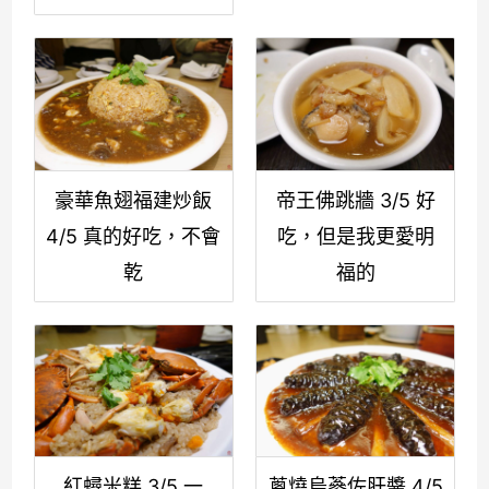
豪華魚翅福建炒飯
帝王佛跳牆 3/5 好
4/5 真的好吃，不會
吃，但是我更愛明
乾
福的
紅蟳米糕 3/5 一
蔥燒烏蔘佐肝醬 4/5