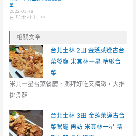
單
2022-03-18
在「台北-中山」中
相關文章
台北士林 2田 金蓬萊遵古台
菜餐廳 米其林一星 精緻台
菜
米其一星台菜餐廳，澎拜好吃又精緻，大推
排骨酥
台北士林 3田 金蓬萊遵古台
菜餐廳 再訪 米其林一星 精