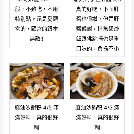
般，不難吃，不用
真的好吃，下面肝
特別點。還是愛頤
醬也很讚，但是肝
宮的，頤宮的跟本
醬偏鹹，搭魚翅炒
無敵!!
飯跟佛跳牆也是重
口味的，負擔不小
麻油沙鍋鴨 4/5 滿
麻油沙鍋鴨 4/5 滿
滿好料，真的很好
滿好料，真的很好
喝
喝