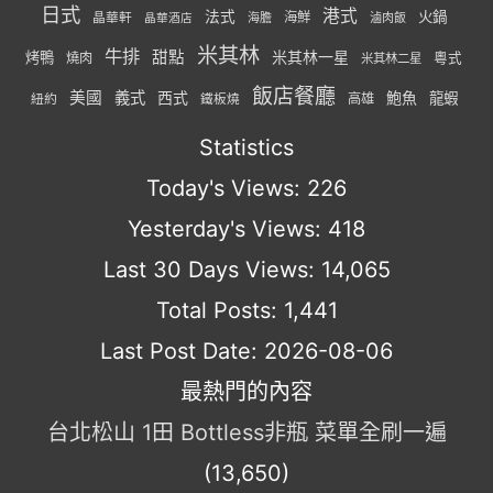
日式
港式
法式
火鍋
海鮮
晶華軒
海膽
滷肉飯
晶華酒店
米其林
牛排
甜點
米其林一星
烤鴨
燒肉
粵式
米其林二星
飯店餐廳
美國
義式
西式
鮑魚
龍蝦
紐約
高雄
鐵板燒
Statistics
Today's Views:
226
Yesterday's Views:
418
Last 30 Days Views:
14,065
Total Posts:
1,441
Last Post Date:
2026-08-06
最熱門的內容
台北松山 1田 Bottless非瓶 菜單全刷一遍
(13,650)