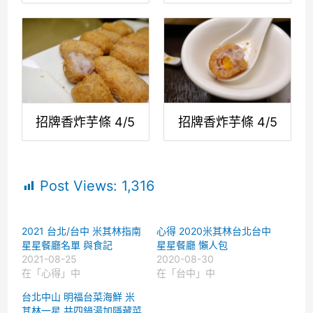
招牌香炸芋條 4/5
招牌香炸芋條 4/5
Post Views:
1,316
2021 台北/台中 米其林指南
心得 2020米其林台北台中
星星餐廳名單 與食記
星星餐廳 懶人包
2021-08-25
2020-08-30
在「心得」中
在「台中」中
台北中山 明福台菜海鮮 米
其林一星 共四鍋湯加隱藏菜