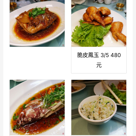
脆皮鳳玉 3/5 480
元