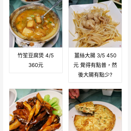
竹笙豆腐煲 4/5
薑絲大腸 3/5 450
360元
元 覺得有點普，然
後大腸有點少?