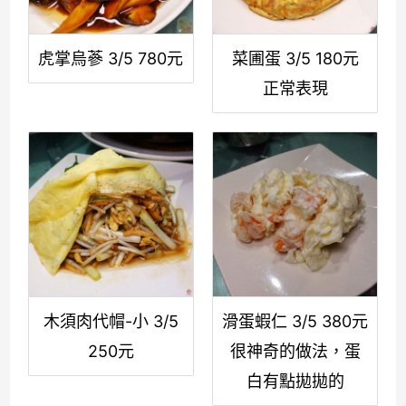
虎掌烏蔘 3/5 780元
菜圃蛋 3/5 180元
正常表現
木須肉代帽-小 3/5
滑蛋蝦仁 3/5 380元
250元
很神奇的做法，蛋
白有點拋拋的