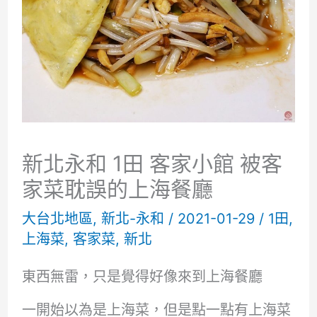
新北永和 1田 客家小館 被客
家菜耽誤的上海餐廳
大台北地區
,
新北-永和
/
2021-01-29
/
1田
,
上海菜
,
客家菜
,
新北
東西無雷，只是覺得好像來到上海餐廳
一開始以為是上海菜，但是點一點有上海菜