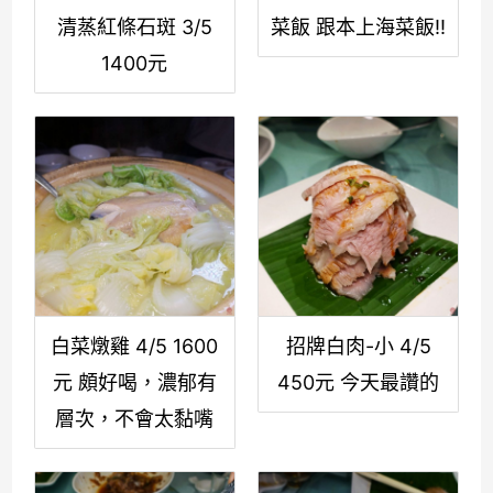
清蒸紅條石斑 3/5
菜飯 跟本上海菜飯!!
1400元
白菜燉雞 4/5 1600
招牌白肉-小 4/5
元 頗好喝，濃郁有
450元 今天最讚的
層次，不會太黏嘴