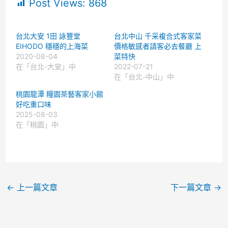
Post Views:
868
台北大安 1田 詠豐堂
台北中山 千采複合式客家菜
EIHODO 穩穩的上海菜
價格敏感者請客必去餐廳 上
2020-08-04
菜特快
在「台北-大安」中
2022-07-21
在「台北-中山」中
桃園龍潭 糧園茶藝客家小館
好吃重口味
2025-08-03
在「桃園」中
←
上一篇文章
下一篇文章
→