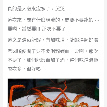
真的是人愈來愈多了，哭哭
這次來，問有什麼現流的，問要不要龍蝦~~
要啊，當然要!!! 那次不要了
這之是清蒸龍蝦，有加味增，龍蝦湯超好喝
老闆順便問了要不要喝龍蝦血，要啊，那次
不要了，那個龍蝦血加了酒，整個味道溫順
層次多，很好喝