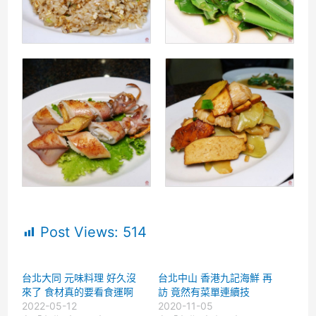
Post Views:
514
台北大同 元味料理 好久沒
台北中山 香港九記海鮮 再
來了 食材真的要看食運啊
訪 竟然有菜單連續技
2022-05-12
2020-11-05