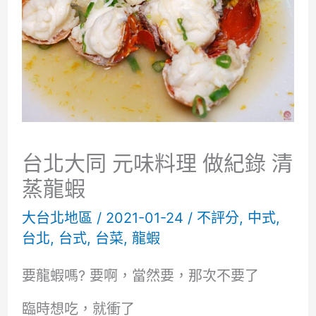
台北大同 元味料理 做紀錄 清
蒸龍蝦
大台北地區
/
2021-01-24
/
不評分
,
中式
,
台北
,
台式
,
台菜
,
龍蝦
要龍蝦嗎? 要啊，當然要，那次不要了
臨時想吃，就衝了