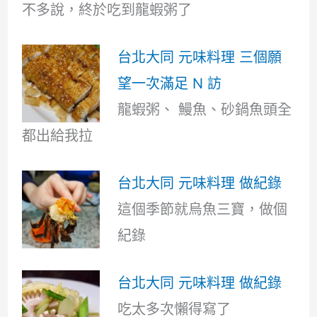
不多說，終於吃到龍蝦粥了
台北大同 元味料理 三個願
望一次滿足 N 訪
龍蝦粥、 鰻魚、砂鍋魚頭全
都出給我拉
台北大同 元味料理 做紀錄
這個季節就烏魚三寶，做個
紀錄
台北大同 元味料理 做紀錄
吃太多次懶得寫了