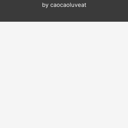
by caocaoluveat