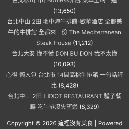
台北松山 1田 Bottless非瓶 菜單全刷一遍
(13,650)
台北中山 2田 地中海牛排館-歐華酒店 全都美
牛的牛排館 全都來一份 The Mediterranean
Steak House
(11,212)
台北大安 懂不懂 DON BU DON 我不太懂
(10,093)
心得 懶人包 台北市 14間高檔牛排館 一句話評
比
(8,428)
台北中山 2田 L’IDIOT RESTAURANT 驢子餐
廳 吃牛排沒失望過
(8,329)
Copyright © 2026
這裡沒有美食
| Powered