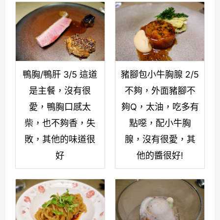
鴨胸/鴨肝 3/5 這道
豬腳包小牛胸腺 2/5
是主餐，沒有很
不夠，外面豬腳不
愛，鴨胸口感太
夠Q，太油，吃多有
柴，也不夠香，失
點噁，配小牛胸
敗，其他的味道很
腺，沒有很愛，其
好
他的醬很好!