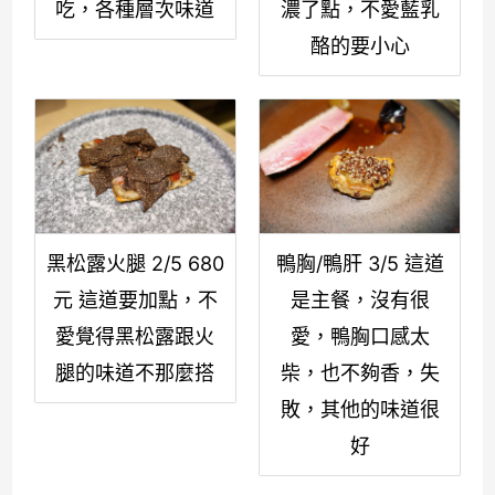
吃，各種層次味道
濃了點，不愛藍乳
酪的要小心
黑松露火腿 2/5 680
鴨胸/鴨肝 3/5 這道
元 這道要加點，不
是主餐，沒有很
愛覺得黑松露跟火
愛，鴨胸口感太
腿的味道不那麼搭
柴，也不夠香，失
敗，其他的味道很
好