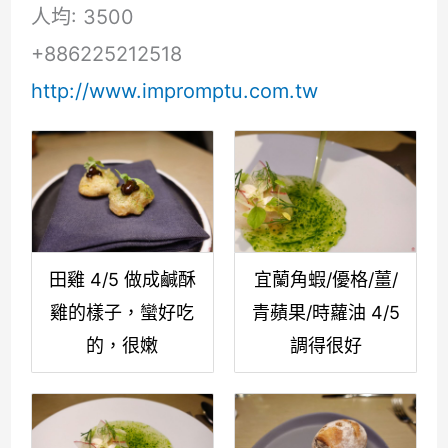
人均: 3500
+886225212518
http://www.impromptu.com.tw
田雞 4/5 做成鹹酥
宜蘭角蝦/優格/薑/
雞的樣子，蠻好吃
青蘋果/時蘿油 4/5
的，很嫩
調得很好