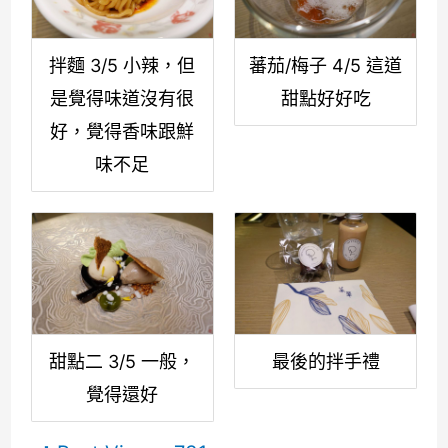
拌麵 3/5 小辣，但
蕃茄/梅子 4/5 這道
是覺得味道沒有很
甜點好好吃
好，覺得香味跟鮮
味不足
甜點二 3/5 一般，
最後的拌手禮
覺得還好