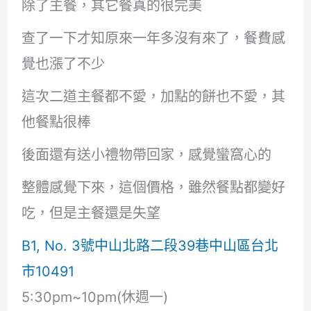
除了主餐，其它餐真的很完美
查了一下才知原來一年多沒有來了，餐費感
覺也漲了不少
這次二道主餐都不愛，加點的餅也不愛，其
他餐點很棒
後面還有送小禮物帶回家，感覺蠻窩心的
整體感覺下來，這個價格，雖然餐點都變好
吃，但是主餐還是失望
B1, No. 3號中山北路二段39巷中山區台北
市10491
5:30pm~10pm(休週一)