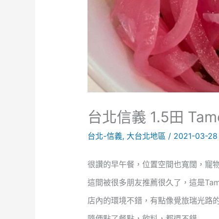
台北信義 1.5田 Tam
台北-信義
,
大台北地區
/
2021-03-2
很讚的早午餐，位置空間也寬闊，寵
這間被很多朋友推薦很久了，這是Tame
店內的環境不錯，有點像覺旅瑞光路的
隨便點了餐點，飲料，都還不錯