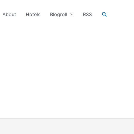
搜
About
Hotels
Blogroll
RSS
尋