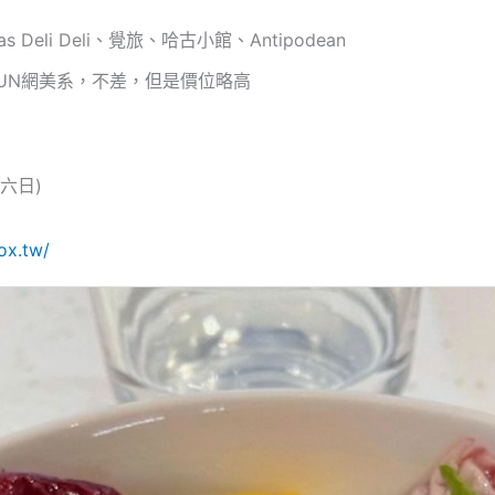
li Deli、覺旅、哈古小館、Antipodean
RUN網美系，不差，但是價位略高
(六日)
ox.tw/