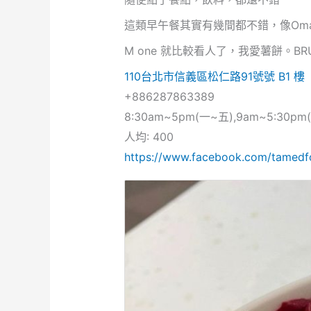
這類早午餐其實有幾間都不錯，像Omas De
M one 就比較看人了，我愛薯餅。B
110台北市信義區松仁路91號號 B1 樓
+886287863389
8:30am~5pm(一~五),9am~5:30pm
人均: 400
https://www.facebook.com/tamedf