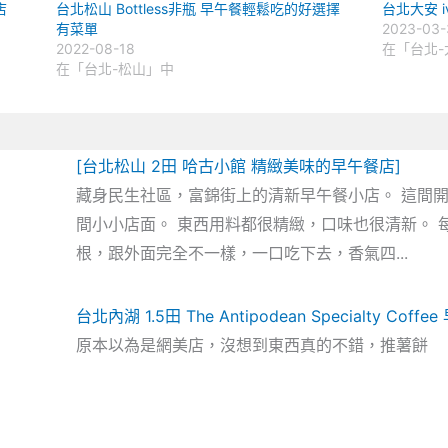
店
台北松山 Bottless非瓶 早午餐輕鬆吃的好選擇
台北大安 i
有菜單
2023-03-
2022-08-18
在「台北-
在「台北-松山」中
[台北松山 2田 哈古小館 精緻美味的早午餐店]
藏身民生社區，富錦街上的清新早午餐小店。 這間
間小小店面。 東西用料都很精緻，口味也很清新。 
根，跟外面完全不一樣，一口吃下去，香氣四...
台北內湖 1.5田 The Antipodean Specialty Coffe
原本以為是網美店，沒想到東西真的不錯，推薯餅