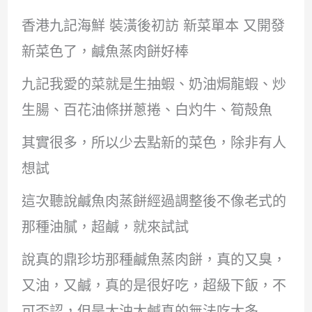
香港九記海鮮 裝潢後初訪 新菜單本 又開發
新菜色了，鹹魚蒸肉餅好棒
九記我愛的菜就是生抽蝦、奶油焗龍蝦、炒
生腸、百花油條拼蔥捲、白灼牛、筍殻魚
其實很多，所以少去點新的菜色，除非有人
想試
這次聽說鹹魚肉蒸餅經過調整後不像老式的
那種油膩，超鹹，就來試試
說真的鼎珍坊那種鹹魚蒸肉餅，真的又臭，
又油，又鹹，真的是很好吃，超級下飯，不
可否認，但是太油太鹹真的無法吃太多