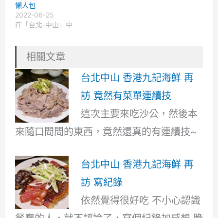
懶人包
2022-06-25
在「台北-中山」中
相關文章
台北中山 香港九記海鮮 再
訪 竟然有菜單連續技
這次主要來吃沙公，然後本
來隨口問問的東西，竟然還真的有連續技~
台北中山 香港九記海鮮 再
訪 寫紀錄
依然覺得很好吃 不小心認識