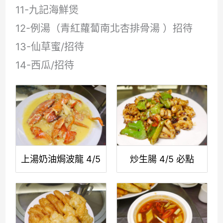
11-九記海鮮煲
12-例湯（青紅蘿蔔南北杏排骨湯 ）招待
13-仙草蜜/招待
14-西瓜/招待
上湯奶油焗波龍 4/5
炒生腸 4/5 必點