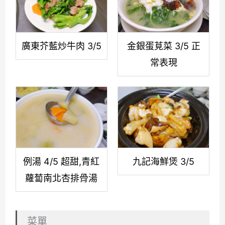
廣東芥藍炒牛肉 3/5
金銀蛋莧菜 3/5 正
常表現
例湯 4/5 超甜,青紅
九記海鮮煲 3/5
蘿蔔南北杏排骨湯
菜單