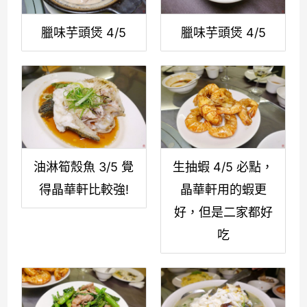
臘味芋頭煲 4/5
臘味芋頭煲 4/5
油淋筍殼魚 3/5 覺
生抽蝦 4/5 必點，
得晶華軒比較強!
晶華軒用的蝦更
好，但是二家都好
吃