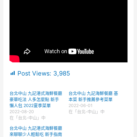
Post Views:
3,985
台北中山 九記港式海鮮餐廳
台北中山 九記海鮮餐廳 基
豪華吃法 人多怎麼點 新手
本菜 新手推薦參考菜單
懶人包 2022夏季菜單
2022-06-01
2022-08-20
在「台北-中山」中
在「台北-中山」中
台北中山 九記港式海鮮餐廳
來聊聊少人輕鬆吃 新手指南