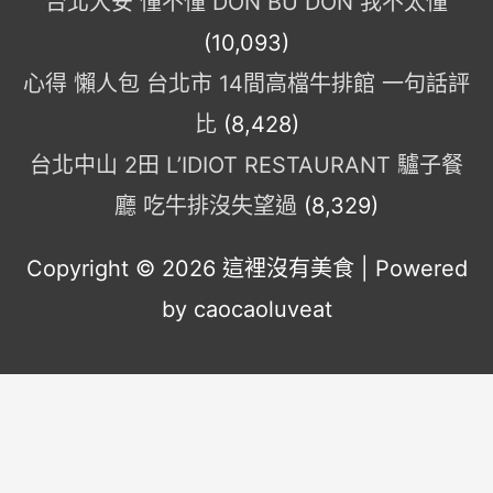
台北大安 懂不懂 DON BU DON 我不太懂
(10,093)
心得 懶人包 台北市 14間高檔牛排館 一句話評
比
(8,428)
台北中山 2田 L’IDIOT RESTAURANT 驢子餐
廳 吃牛排沒失望過
(8,329)
Copyright © 2026
這裡沒有美食
| Powered
by caocaoluveat