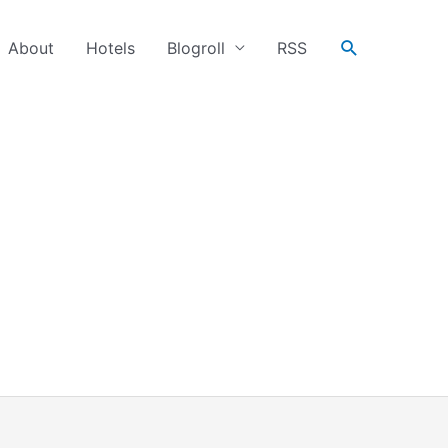
搜
About
Hotels
Blogroll
RSS
尋