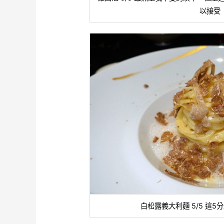
以接受
白松露義大利麵 5/5 這