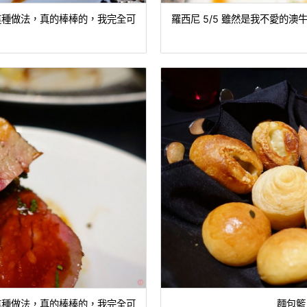
是這種做法，真的棒棒的，我完全可
羅西尼 5/5 雖然是我不愛的
是這種做法，真的棒棒的，我完全可
麵包籃