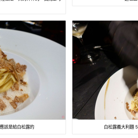
5分應該是給白松露的
白松露義大利麵 5