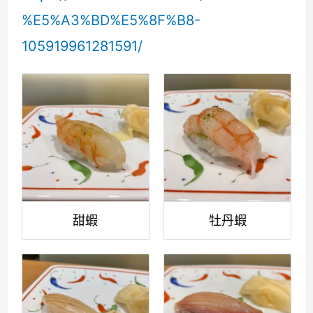
%E5%A3%BD%E5%8F%B8-
105919961281591/
甜蝦
牡丹蝦