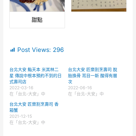
甜點
Post Views:
296
台北大安 鮨天本 米其林二
台北大安 匠樂割烹壽司 脫
星 傳說中根本預約不到的日
胎換骨 耳目一新 酸得有層
式壽司店
次
2022-03-16
2022-06-16
在「台北-大安」中
在「台北-大安」中
台北大安 匠樂割烹壽司 香
箱蟹
2021-12-15
在「台北-大安」中