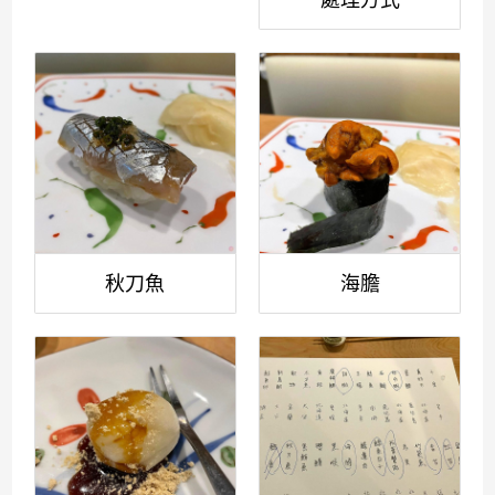
秋刀魚
海膽