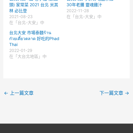
頭) 家常菜 2021 台北 米其
30年老攤 靈魂雞汁
林 必比登
2022-11-28
2021-08-23
在「台北-大安」中
在「台北-大安」中
台北大安 市場泰麵ร้าน
ก๋วยเตี๋ยวตลาด 好吃的Phad
Thai
2022-01-29
在「大台北地區」中
←
上一篇文章
下一篇文章
→