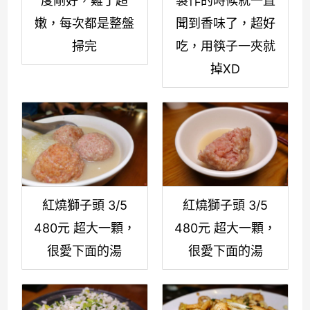
度剛好，雞丁超
製作的時候就一直
嫩，每次都是整盤
聞到香味了，超好
掃完
吃，用筷子一夾就
掉XD
紅燒獅子頭 3/5
紅燒獅子頭 3/5
480元 超大一顆，
480元 超大一顆，
很愛下面的湯
很愛下面的湯