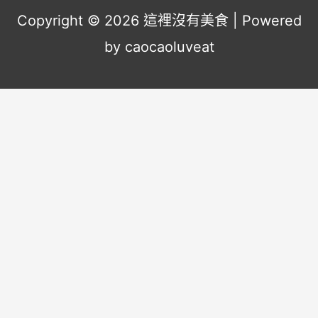
Copyright © 2026
這裡沒有美食
| Powered
by caocaoluveat