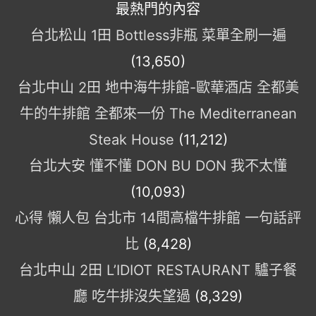
最熱門的內容
台北松山 1田 Bottless非瓶 菜單全刷一遍
(13,650)
台北中山 2田 地中海牛排館-歐華酒店 全都美
牛的牛排館 全都來一份 The Mediterranean
Steak House
(11,212)
台北大安 懂不懂 DON BU DON 我不太懂
(10,093)
心得 懶人包 台北市 14間高檔牛排館 一句話評
比
(8,428)
台北中山 2田 L’IDIOT RESTAURANT 驢子餐
廳 吃牛排沒失望過
(8,329)