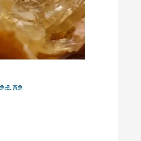
魚翅
,
黃魚