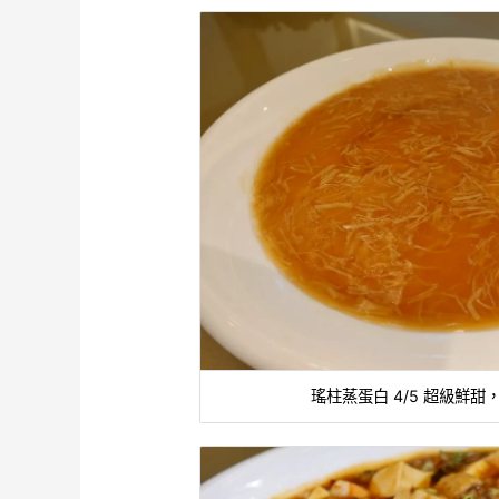
瑤柱蒸蛋白 4/5 超級鮮