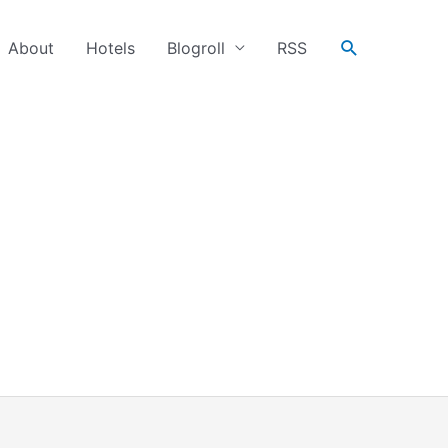
搜
About
Hotels
Blogroll
RSS
尋