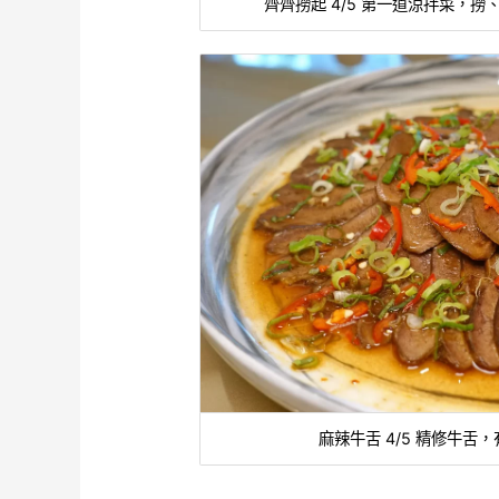
齊齊撈起 4/5 第一道涼拌菜，
麻辣牛舌 4/5 精修牛舌