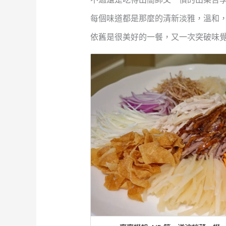
每個味道都是那麼的清新淡雅，溫和
依舊是很美好的一餐，又一次突破味