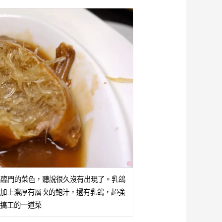
，福臨門的菜色，聽說很久沒有出現了。乳鴿
加上濃厚有層次的鮑汁，還有乳鴿，超強
搞工的一道菜