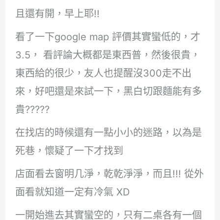
且還有開，早上耶!!
看了一下google map 評價其實蠻低的，才
3.5， 看評論大概都是東西普，然後很貴，
東西給的很少，友人也提醒沒300走不出
來，好吧還是來試一下，黑白切跟麵能有多
貴?????
在找店的時候還有一點小小的迷路，以為是
死巷，懷疑了一下才找到
店面看去窗明几淨，乾乾淨淨，而且!!! 從外
面看就知道一定有冷氣 XD
一開始進去其實蠻空的，只有二桌各有一個