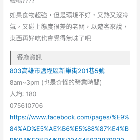
驗嗎????
如果食物超強，但是環境不好，又熱又沒冷
氣，又碰上態度很差的老闆，以遊客來說，
東西再好吃也會覺得無味了吧
餐廳資訊
803高雄市鹽埕區新樂街201巷5號
8am~3pm (也是奇怪的營業時間)
人均: 180
075610706
https://www.facebook.com/pages/%E9%
84%AD%E5%AE%B6%E5%88%87%E4%B