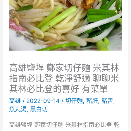
高雄鹽埕 鄭家切仔麵 米其林
指南必比登 乾淨舒適 聊聊米
其林必比登的喜好 有菜單
高雄
/
2022-09-14
/
切仔麵
,
豬肝
,
豬舌
,
魚丸湯
,
黑白切
高雄鹽埕 鄭家切仔麵 米其林指南必比登 乾