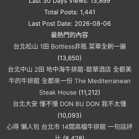
Last 30 Days Views:
13,899
Total Posts:
1,441
Last Post Date:
2026-08-06
最熱門的內容
台北松山 1田 Bottless非瓶 菜單全刷一遍
(13,650)
台北中山 2田 地中海牛排館-歐華酒店 全都美
牛的牛排館 全都來一份 The Mediterranean
Steak House
(11,212)
台北大安 懂不懂 DON BU DON 我不太懂
(10,093)
心得 懶人包 台北市 14間高檔牛排館 一句話評
比
(8,428)