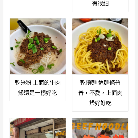
得很細
乾米粉 上面的牛肉
乾撈麵 這麵條普
燥還是一樣好吃
普，不愛，上面肉
燥好好吃