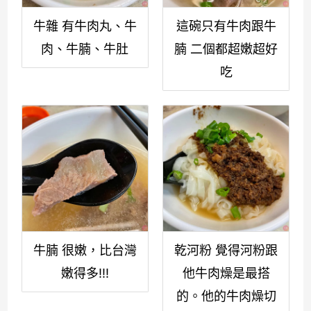
牛雜 有牛肉丸、牛
這碗只有牛肉跟牛
肉、牛腩、牛肚
腩 二個都超嫩超好
吃
牛腩 很嫩，比台灣
乾河粉 覺得河粉跟
嫩得多!!!
他牛肉燥是最搭
的。他的牛肉燥切