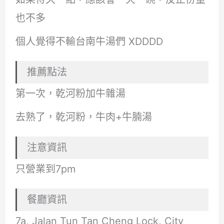
也不多
個人覺得不輸台南牛湯們 XDDDD
推薦點法
第一次，乾河粉加牛雜湯
去熟了，乾河粉，牛肉+牛腩湯
注意資訊
只營業到7pm
餐廳資訊
7a, Jalan Tun Tan Cheng Lock, City