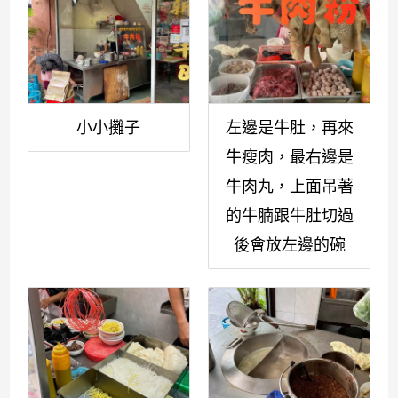
小小攤子
左邊是牛肚，再來
牛瘦肉，最右邊是
牛肉丸，上面吊著
的牛腩跟牛肚切過
後會放左邊的碗