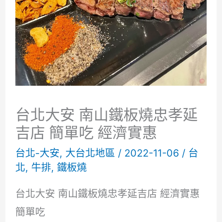
台北大安 南山鐵板燒忠孝延
吉店 簡單吃 經濟實惠
台北-大安
,
大台北地區
/
2022-11-06
/
台
北
,
牛排
,
鐵板燒
台北大安 南山鐵板燒忠孝延吉店 經濟實惠
簡單吃