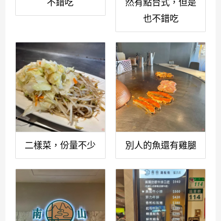
不錯吃
然有點台式，但是
也不錯吃
二樣菜，份量不少
別人的魚還有雞腿