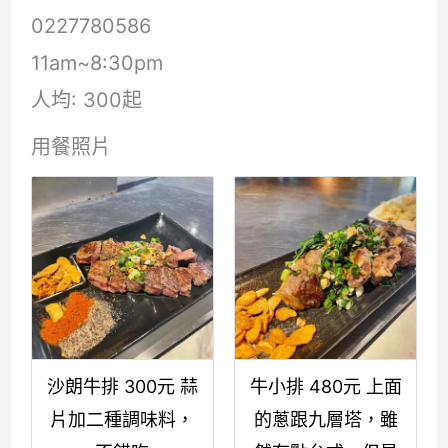
0227780586
11am~8:30pm
人均: 300起
用餐照片
沙朗牛排 300元 蒜
牛小排 480元 上面
片加二種調味料，
的蔥跟九層塔，雖