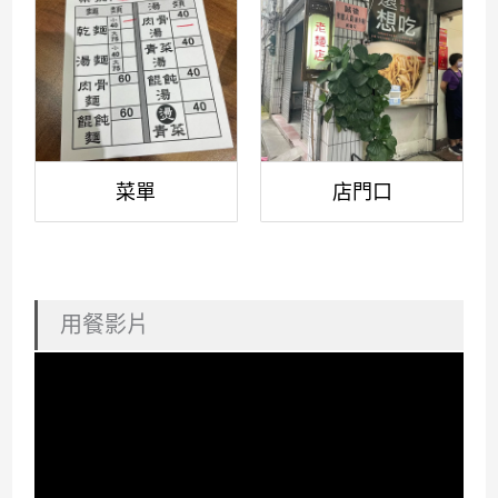
菜單
店門口
用餐影片