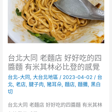
台北大同 老麵店 好好吃的四
醬麵 有米其林必比登的感覺
台北-大同
,
大台北地區
/
2023-04-02
/
台
北
,
老店
,
腱子肉
,
豬耳朵
,
麵店
,
麵攤
,
黑白
切
台北大同 老麵店 好好吃的四醬麵 有米其林