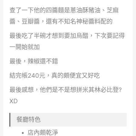
查了一下他的四醬麵是蔥油酥豬油、芝麻
醬、豆瓣醬，還有不知名神秘醬料配的
最後吃了半碗才想到要加烏醋，下次要記得
一開始就加
最後，辣椒還不錯
結完帳240元，真的頗便宜又好吃
最後感想，他們是不是想拼米其林必比登?
XD
餐廳特色
店內頗乾淨