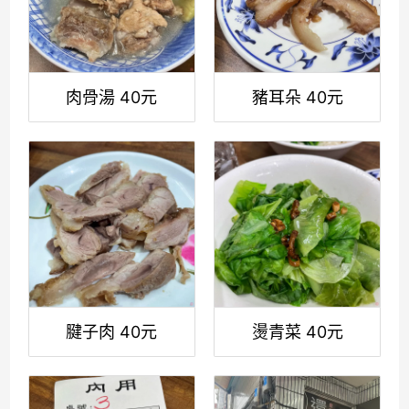
肉骨湯 40元
豬耳朵 40元
腱子肉 40元
燙青菜 40元