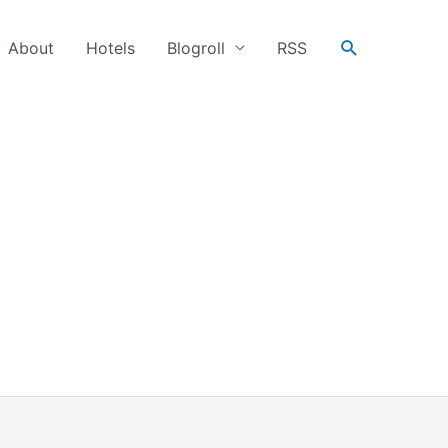
搜
About
Hotels
Blogroll
RSS
尋