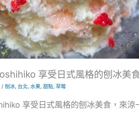
i Toshihiko 享受日式風格的刨
2
/
刨冰
,
台北
,
水果
,
甜點
,
草莓
Toshihiko 享受日式風格的刨冰美食，來