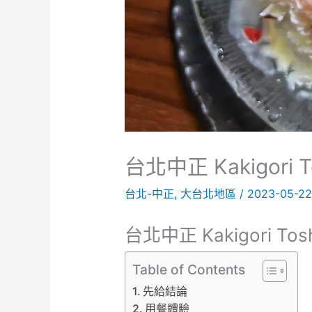
台北中正 Kakigor
台北-中正
,
大台北地區
/
2023-05-2
台北中正 Kakigori 
Table of Contents
先給結論
用餐體驗