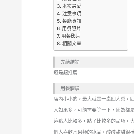
本次最愛
注意事項
餐廳資訊
用餐照片
用餐影片
相關文章
先給結論
還是超推薦
用餐體驗
店內小小的，最大就是一桌四人桌，
人如果多，可能需要等一下，因為都
這點人比較多，點了比較多的品項，
個人喜歡水果類的冰品，酸酸甜甜很