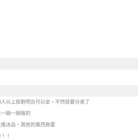
四人以上就剩吧台可以坐，不然就要分桌了
是一碗一碗做的
大推冰品，其他的東西無雷
棒！！