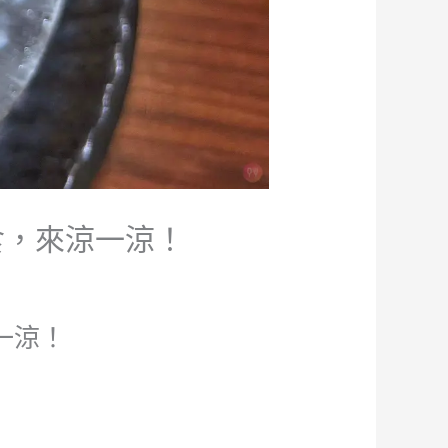
冰美食，來涼一涼！
涼一涼！