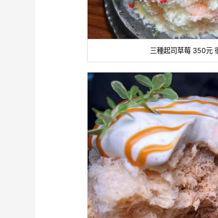
三種起司草莓 350元 