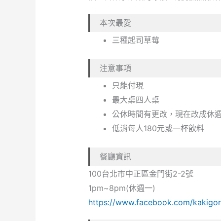
本次最愛
三種起司草莓
注意事項
只能付現
最大桌四人桌
公休時間有更改，現在改成休
低消每人180元或一杯飲料
餐廳資訊
100台北市中正區金門街2-2號
1pm~8pm(休週一)
https://www.facebook.com/kakigori