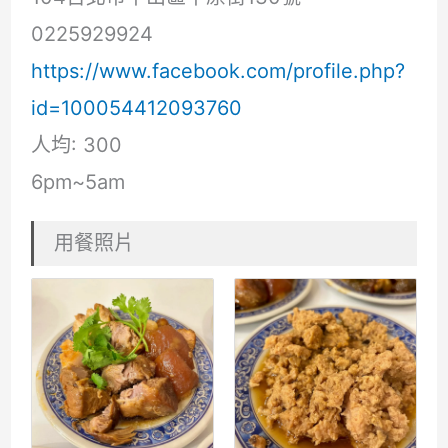
0225929924
https://www.facebook.com/profile.php?
id=100054412093760
人均: 300
6pm~5am
用餐照片