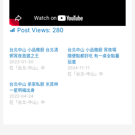
Post Views:
280
台北中山 小品雅廚 台北清
台北中山 小品雅廚 宵夜場
粥宵夜首選之王
隨便點都好吃 有一桌全點蕃
2023-01-30
茄蛋
在「台北-中山」中
2024-11-11
在「台北-中山」中
台北中山 承家私廚 米其林
一星明福出身
2022-04-24
在「台北-中山」中