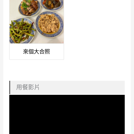
來個大合照
用餐影片