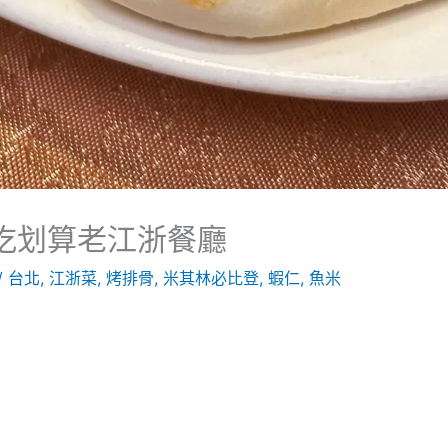
好吃划算老江浙餐廳
/
台北
,
江浙菜
,
烤排骨
,
米其林必比登
,
蝦仁
,
魚米