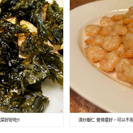
鹹菜好好吃!!
清炒蝦仁 覺得還好，可以不