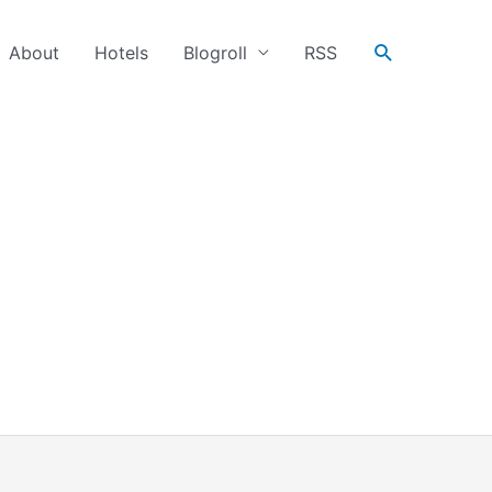
搜
About
Hotels
Blogroll
RSS
尋