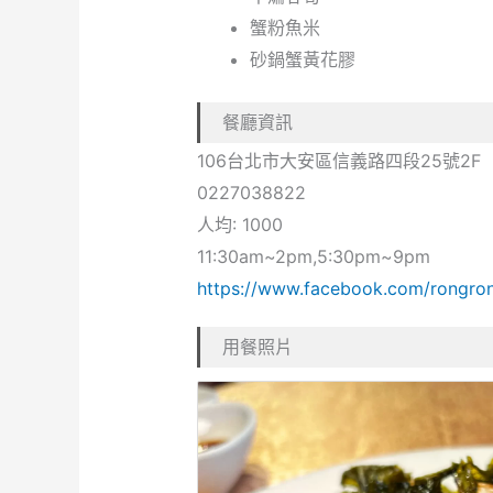
蟹粉魚米
砂鍋蟹黃花膠
餐廳資訊
106台北市大安區信義路四段25號2F
0227038822
人均: 1000
11:30am~2pm,5:30pm~9pm
https://www.facebook.com/rongr
用餐照片