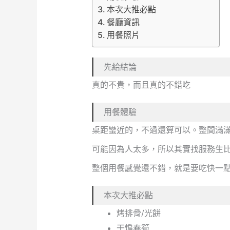
本次大推必點
餐廳資訊
用餐照片
先給結論
真的不貴，而且真的不錯吃
用餐體驗
桌距蠻近的，不過還算可以。整間滿
可能因為人太多，所以其實找服務生
整個用餐感覺還不錯，就是要吃快一
本次大推必點
烤排骨/光餅
干煸春筍