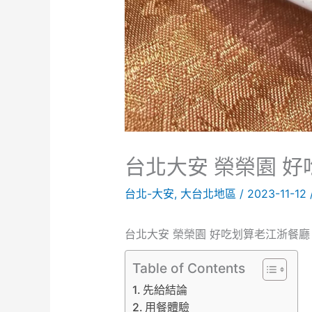
台北大安 榮榮園 
台北-大安
,
大台北地區
/
2023-11-12
台北大安 榮榮園 好吃划算老江浙餐廳
Table of Contents
先給結論
用餐體驗