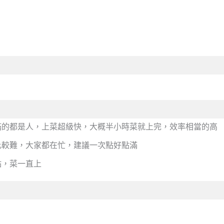
滿的都是人，上菜超級快，大概半小時菜就上完，效率相當的高
比較難，大家都在忙，建議一次點好點滿
點，菜一直上