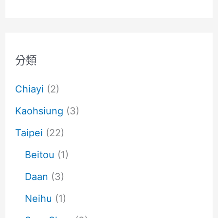
分類
Chiayi
(2)
Kaohsiung
(3)
Taipei
(22)
Beitou
(1)
Daan
(3)
Neihu
(1)