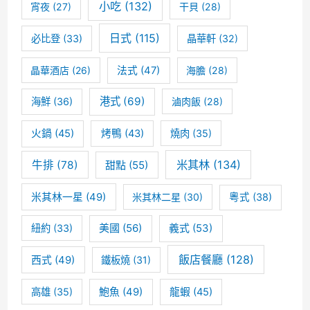
小吃
(132)
宵夜
(27)
干貝
(28)
日式
(115)
必比登
(33)
晶華軒
(32)
晶華酒店
(26)
法式
(47)
海膽
(28)
港式
(69)
海鮮
(36)
滷肉飯
(28)
火鍋
(45)
烤鴨
(43)
燒肉
(35)
米其林
(134)
牛排
(78)
甜點
(55)
米其林一星
(49)
米其林二星
(30)
粵式
(38)
美國
(56)
義式
(53)
紐約
(33)
飯店餐廳
(128)
西式
(49)
鐵板燒
(31)
高雄
(35)
鮑魚
(49)
龍蝦
(45)