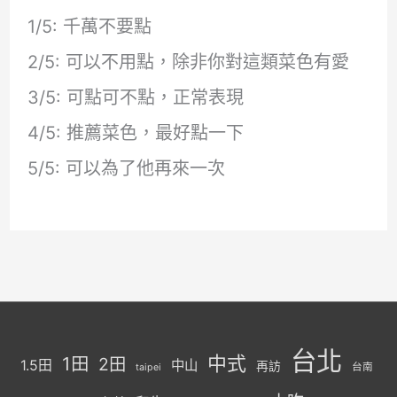
1/5: 千萬不要點
2/5: 可以不用點，除非你對這類菜色有愛
3/5: 可點可不點，正常表現
4/5: 推薦菜色，最好點一下
5/5: 可以為了他再來一次
台北
中式
1田
2田
1.5田
中山
再訪
台南
taipei