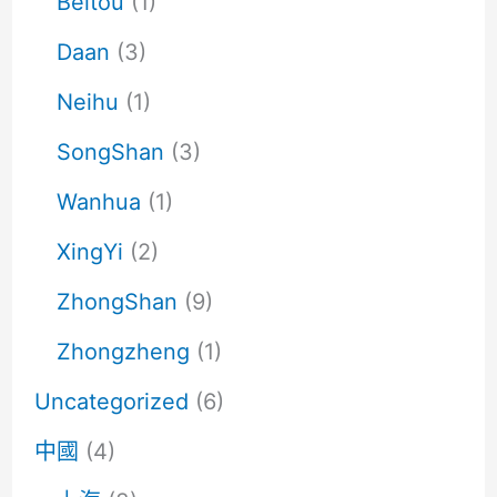
Beitou
(1)
Daan
(3)
Neihu
(1)
SongShan
(3)
Wanhua
(1)
XingYi
(2)
ZhongShan
(9)
Zhongzheng
(1)
Uncategorized
(6)
中國
(4)