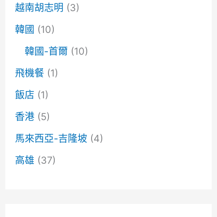
越南胡志明
(3)
韓國
(10)
韓國-首爾
(10)
飛機餐
(1)
飯店
(1)
香港
(5)
馬來西亞-吉隆坡
(4)
高雄
(37)