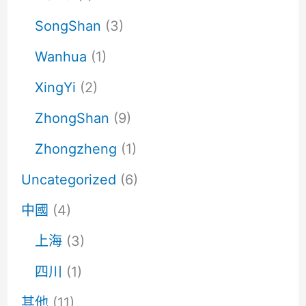
SongShan
(3)
Wanhua
(1)
XingYi
(2)
ZhongShan
(9)
Zhongzheng
(1)
Uncategorized
(6)
中國
(4)
上海
(3)
四川
(1)
其他
(11)