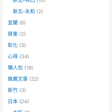
新北-林口
(10)
新北-永和
(2)
宜蘭
(6)
屏東
(2)
彰化
(3)
心得
(34)
懶人包
(19)
推薦文章
(22)
新竹
(3)
日本
(24)