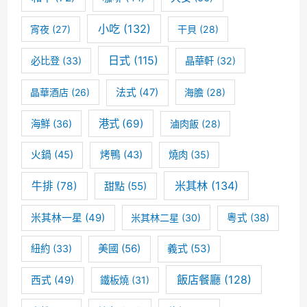
小吃
(132)
宵夜
(27)
干貝
(28)
日式
(115)
必比登
(33)
晶華軒
(32)
晶華酒店
(26)
法式
(47)
海膽
(28)
港式
(69)
海鮮
(36)
滷肉飯
(28)
火鍋
(45)
烤鴨
(43)
燒肉
(35)
米其林
(134)
牛排
(78)
甜點
(55)
米其林一星
(49)
米其林二星
(30)
粵式
(38)
美國
(56)
義式
(53)
紐約
(33)
飯店餐廳
(128)
西式
(49)
鐵板燒
(31)