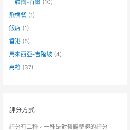
韓國-首爾
(10)
飛機餐
(1)
飯店
(1)
香港
(5)
馬來西亞-吉隆坡
(4)
高雄
(37)
評分方式
評分有二種，一種是對餐廳整體的評分