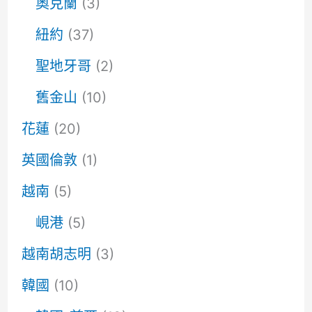
奧克蘭
(3)
紐約
(37)
聖地牙哥
(2)
舊金山
(10)
花蓮
(20)
英國倫敦
(1)
越南
(5)
峴港
(5)
越南胡志明
(3)
韓國
(10)