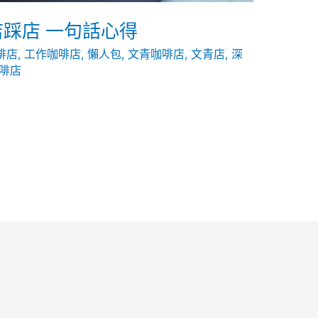
店踩店 一句話心得
啡店
,
工作咖啡店
,
懶人包
,
文青咖啡店
,
文青店
,
深
啡店