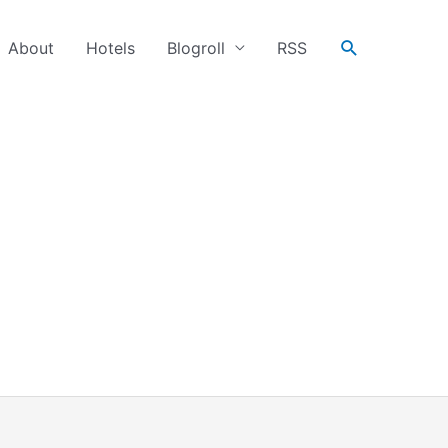
搜
About
Hotels
Blogroll
RSS
尋