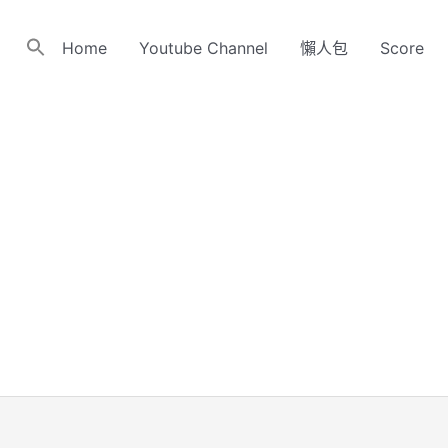
Home
Youtube Channel
懶人包
Score