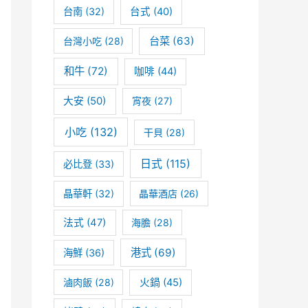
台南
(32)
台式
(40)
台菜
(63)
台灣小吃
(28)
和牛
(72)
咖啡
(44)
大安
(50)
宵夜
(27)
小吃
(132)
干貝
(28)
日式
(115)
必比登
(33)
晶華軒
(32)
晶華酒店
(26)
法式
(47)
海膽
(28)
港式
(69)
海鮮
(36)
滷肉飯
(28)
火鍋
(45)