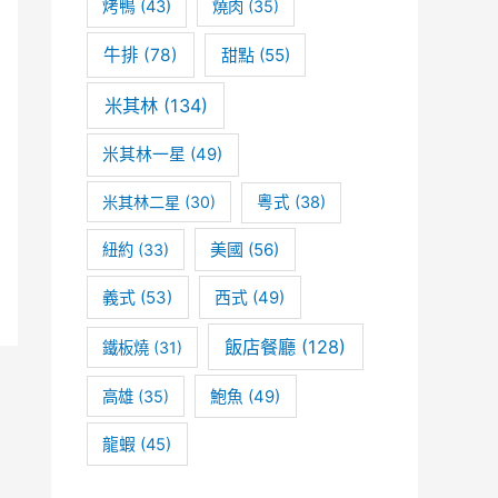
烤鴨
(43)
燒肉
(35)
牛排
(78)
甜點
(55)
米其林
(134)
米其林一星
(49)
米其林二星
(30)
粵式
(38)
美國
(56)
紐約
(33)
義式
(53)
西式
(49)
飯店餐廳
(128)
鐵板燒
(31)
高雄
(35)
鮑魚
(49)
龍蝦
(45)