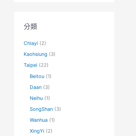
分類
Chiayi
(2)
Kaohsiung
(3)
Taipei
(22)
Beitou
(1)
Daan
(3)
Neihu
(1)
SongShan
(3)
Wanhua
(1)
XingYi
(2)