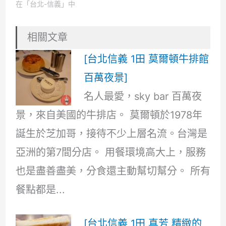
在「台北-信義」中
相關文章
[台北信義 1田 莫爾頓牛排館
百萬夜景]
名人最愛，sky bar 百萬夜
景，來自美國的牛排店。 莫爾頓於1978年
誕生於芝加哥，接待不少上層名流。台灣是
亞洲的第7間分店。 用餐環境高大上，服務
也是盡善盡美，分食還主動幫切幫分。 所有
餐點都是...
[台北信義 1田 真芳 精緻的