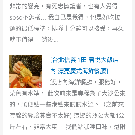
非常的響亮，有死忠擁護者，也有人覺得
soso不怎樣... 我自己是覺得，他是好吃拉
麵的最低標準，排隊十分鐘可以接受，再久
就不值得。 然後...
[台北信義 1田 君悅大飯店
內 漂亮廣式海鮮餐廳]
飯店內海鮮餐廳，服務好，
菜色有水準。 此次前來是專程為了大沙公來
的，順便點一些港點來試試水溫。（之前來
雲錦的經驗其實不太好) 這邊的沙公大都1公
斤左右，非常大隻。 我們點咖哩口味，還附