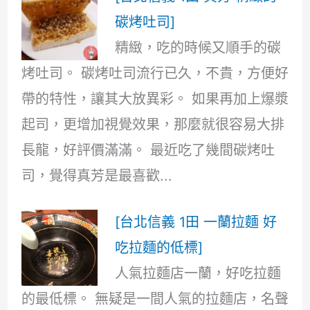
碳烤吐司]
精緻，吃的時候又順手的碳
烤吐司。 碳烤吐司流行已久，不貴，方便好
帶的特性，讓其大放異彩。 如果再加上爆漿
起司，更增加視覺效果，那麼就很容易大排
長龍，好評價滿滿。 最近吃了幾間碳烤吐
司，覺得真芳是最喜歡...
[台北信義 1田 一蘭拉麵 好
吃拉麵的低標]
人氣拉麵店一蘭，好吃拉麵
的最低標。 無疑是一間人氣的拉麵店，名聲