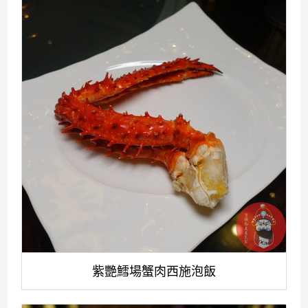
紫艷鱈場蟹肉西施泡飯