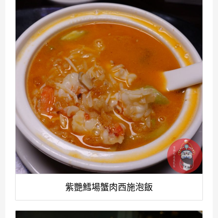
紫艷鱈場蟹肉西施泡飯