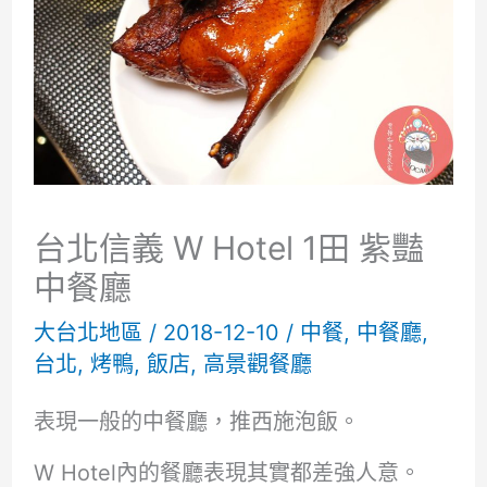
台北信義 W Hotel 1田 紫豔
中餐廳
大台北地區
/
2018-12-10
/
中餐
,
中餐廳
,
台北
,
烤鴨
,
飯店
,
高景觀餐廳
表現一般的中餐廳，推西施泡飯。
W Hotel內的餐廳表現其實都差強人意。