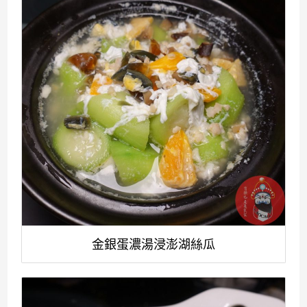
金銀蛋濃湯浸澎湖絲瓜