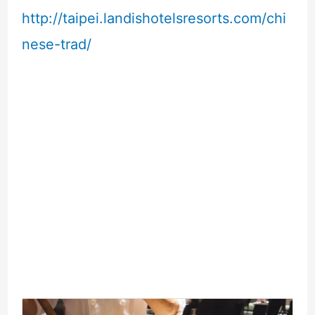
http://taipei.landishotelsresorts.com/chi
nese-trad/