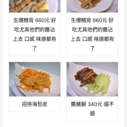
生爆鱔背 660元 好
生爆鱔背 660元 好
吃尤其他們的醬沾
吃尤其他們的醬沾
上去 口感 味道都有
上去 口感 味道都有
了
了
招待海哲皮
醬豬腳 340元 還不
錯