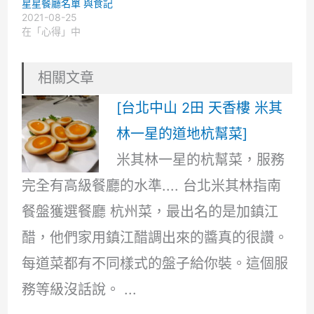
星星餐廳名單 與食記
2021-08-25
在「心得」中
相關文章
[台北中山 2田 天香樓 米其
林一星的道地杭幫菜]
米其林一星的杭幫菜，服務
完全有高級餐廳的水準.... 台北米其林指南
餐盤獲選餐廳 杭州菜，最出名的是加鎮江
醋，他們家用鎮江醋調出來的醬真的很讚。
每道菜都有不同樣式的盤子給你裝。這個服
務等級沒話說。 ...