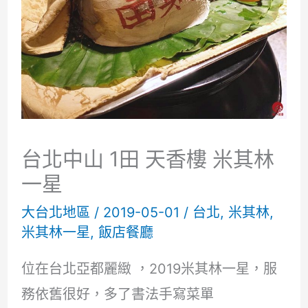
台北中山 1田 天香樓 米其林
一星
大台北地區
/
2019-05-01
/
台北
,
米其林
,
米其林一星
,
飯店餐廳
位在台北亞都麗緻 ，2019米其林一星，服
務依舊很好，多了書法手寫菜單