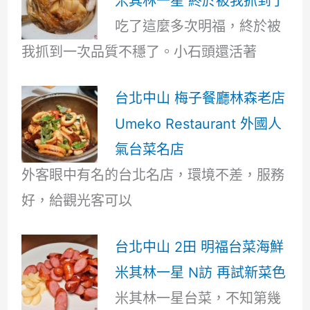
米其林一星 終於被我抓到了
吃了這麼多次明福，終於被
我抓到一次品質不穩了。小石頭還活著
台北中山 梅子餐廳林森老店
Umeko Restaurant 外國人
氣台菜名店
外客眼中有名的台北名店，環境不差，服務
好，給觀光客可以
台北中山 2田 明福台菜海鮮
米其林一星 N訪 再試新菜色
米其林一星台菜，不知第幾