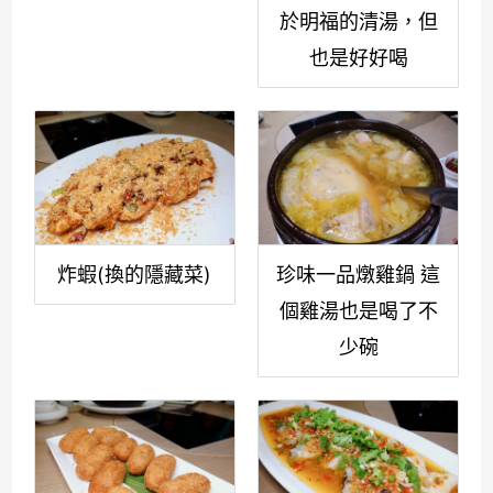
於明福的清湯，但
也是好好喝
炸蝦(換的隱藏菜)
珍味一品燉雞鍋 這
個雞湯也是喝了不
少碗