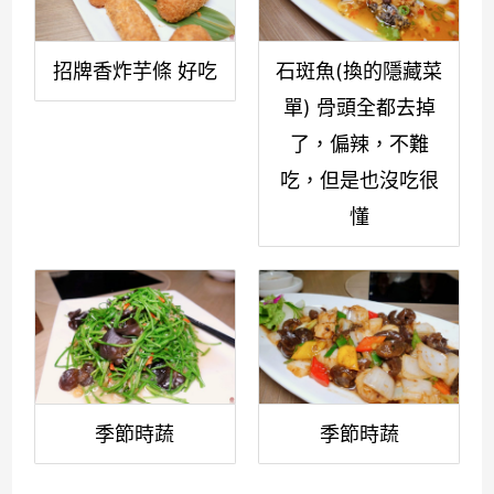
招牌香炸芋條 好吃
石斑魚(換的隱藏菜
單) 骨頭全都去掉
了，偏辣，不難
吃，但是也沒吃很
懂
季節時蔬
季節時蔬