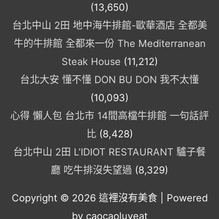
(13,650)
台北中山 2田 地中海牛排館-歐華酒店 全都美
牛的牛排館 全都來一份 The Mediterranean
Steak House
(11,212)
台北大安 懂不懂 DON BU DON 我不太懂
(10,093)
心得 懶人包 台北市 14間高檔牛排館 一句話評
比
(8,428)
台北中山 2田 L’IDIOT RESTAURANT 驢子餐
廳 吃牛排沒失望過
(8,329)
Copyright © 2026
這裡沒有美食
| Powered
by caocaoluveat