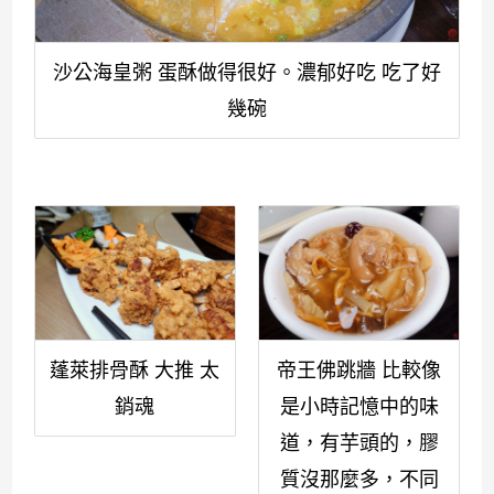
沙公海皇粥 蛋酥做得很好。濃郁好吃 吃了好
幾碗
蓬萊排骨酥 大推 太
帝王佛跳牆 比較像
銷魂
是小時記憶中的味
道，有芋頭的，膠
質沒那麼多，不同