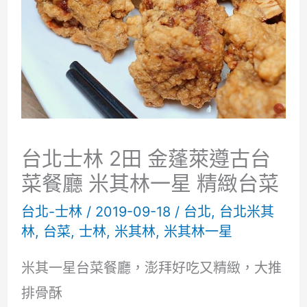
台北士林 2田 金蓬萊遵古台
菜餐廳 米其林一星 精緻台菜
台北-士林
/
2019-09-18
/
台北
,
台北米其
林
,
台菜
,
士林
,
米其林
,
米其林一星
米其一星台菜餐廳，澎拜好吃又精緻，大推
排骨酥