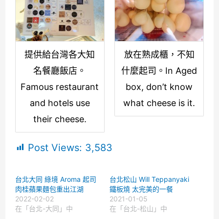
提供給台灣各大知
放在熟成櫃，不知
名餐廳飯店。
什麼起司。In Aged
Famous restaurant
box, don’t know
and hotels use
what cheese is it.
their cheese.
Post Views:
3,583
台北大同 綠境 Aroma 起司
台北松山 Will Teppanyaki
肉桂蘋果麵包重出江湖
鐵板燒 太完美的一餐
2022-02-02
2021-01-05
在「台北-大同」中
在「台北-松山」中