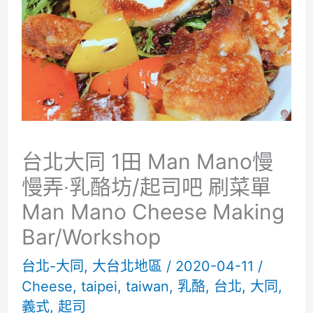
台北大同 1田 Man Mano慢
慢弄‧乳酪坊/起司吧 刷菜單
Man Mano Cheese Making
Bar/Workshop
台北-大同
,
大台北地區
/
2020-04-11
/
Cheese
,
taipei
,
taiwan
,
乳酪
,
台北
,
大同
,
義式
,
起司