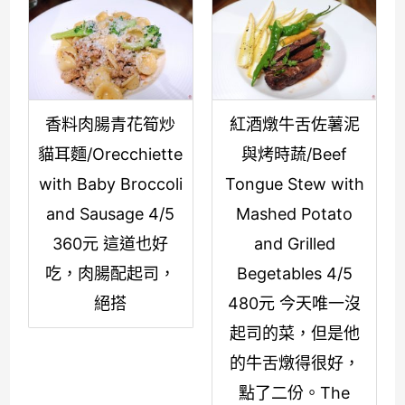
香料肉腸青花筍炒
紅酒燉牛舌佐薯泥
貓耳麵/Orecchiette
與烤時蔬/Beef
with Baby Broccoli
Tongue Stew with
and Sausage 4/5
Mashed Potato
360元 這道也好
and Grilled
吃，肉腸配起司，
Begetables 4/5
絕搭
480元 今天唯一沒
起司的菜，但是他
的牛舌燉得很好，
點了二份。The