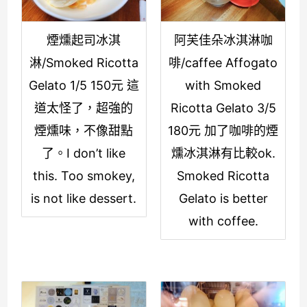
煙燻起司冰淇
阿芙佳朵冰淇淋咖
淋/Smoked Ricotta
啡/caffee Affogato
Gelato 1/5 150元 這
with Smoked
道太怪了，超強的
Ricotta Gelato 3/5
煙燻味，不像甜點
180元 加了咖啡的煙
了。I don’t like
燻冰淇淋有比較ok.
this. Too smokey,
Smoked Ricotta
is not like dessert.
Gelato is better
with coffee.