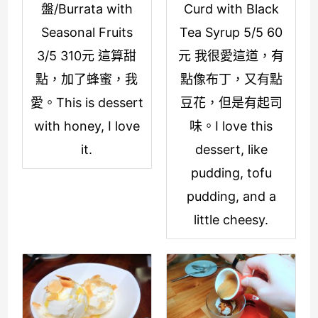
盤/Burrata with
Curd with Black
Seasonal Fruits
Tea Syrup 5/5 60
3/5 310元 這算甜
元 我很愛這道，有
點，加了蜂蜜，我
點像布丁，又有點
愛。This is dessert
豆花，但是有起司
with honey, I love
味。I love this
it.
dessert, like
pudding, tofu
pudding, and a
little cheesy.