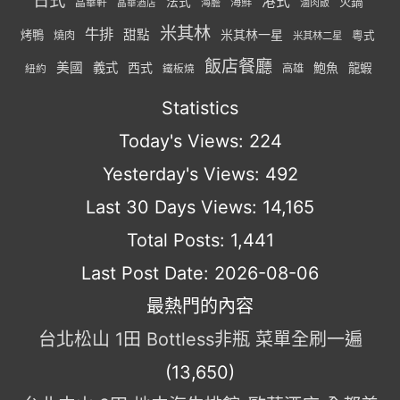
港式
法式
火鍋
海鮮
晶華軒
海膽
滷肉飯
晶華酒店
米其林
牛排
甜點
米其林一星
烤鴨
燒肉
粵式
米其林二星
飯店餐廳
美國
義式
西式
鮑魚
龍蝦
紐約
高雄
鐵板燒
Statistics
Today's Views:
224
Yesterday's Views:
492
Last 30 Days Views:
14,165
Total Posts:
1,441
Last Post Date:
2026-08-06
最熱門的內容
台北松山 1田 Bottless非瓶 菜單全刷一遍
(13,650)