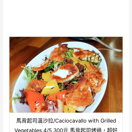
馬背起司溫沙拉/Caciocavallo with Grilled
Vegetables 4/5 300元 馬背起司烤過，超好