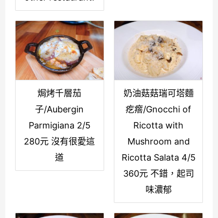
焗烤千層茄
奶油菇菇瑞可塔麵
子/Aubergin
疙𤺥/Gnocchi of
Parmigiana 2/5
Ricotta with
280元 沒有很愛這
Mushroom and
道
Ricotta Salata 4/5
360元 不錯，起司
味濃郁