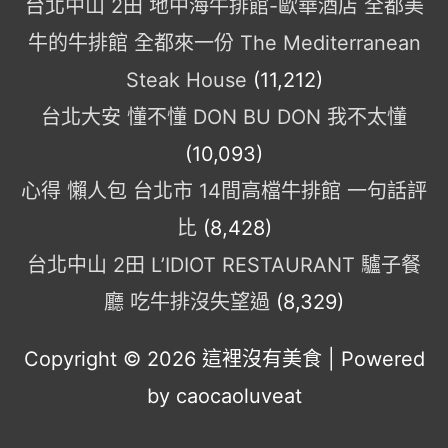
台北中山 2田 地中海牛排館-歐華酒店 全都美
牛的牛排館 全都來一份 The Mediterranean
Steak House
(11,212)
台北大安 懂不懂 DON BU DON 我不太懂
(10,093)
心得 懶人包 台北市 14間高檔牛排館 一句話評
比
(8,428)
台北中山 2田 L’IDIOT RESTAURANT 驢子餐
廳 吃牛排沒失望過
(8,329)
Copyright © 2026
這裡沒有美食
| Powered
by caocaoluveat