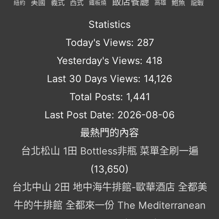
飯店餐廳
美國
義式
西式
鮑魚
龍蝦
紐約
高雄
鐵板燒
Statistics
Today's Views:
287
Yesterday's Views:
418
Last 30 Days Views:
14,126
Total Posts:
1,441
Last Post Date:
2026-08-06
最熱門的內容
台北松山 1田 Bottless非瓶 菜單全刷一遍
(13,650)
台北中山 2田 地中海牛排館-歐華酒店 全都美
牛的牛排館 全都來一份 The Mediterranean