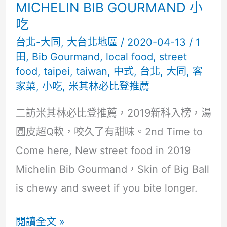
MICHELIN BIB GOURMAND 小
北
吃
米
台北-大同
,
大台北地區
/
2020-04-13
/
1
其
田
,
Bib Gourmand
,
local food
,
street
林
food
,
taipei
,
taiwan
,
中式
,
台北
,
大同
,
客
必
家菜
,
小吃
,
米其林必比登推薦
比
二訪米其林必比登推薦，2019新科入榜，湯
登
圓皮超Q軟，咬久了有甜味。2nd Time to
Come here, New street food in 2019
Michelin Bib Gourmand，Skin of Big Ball
is chewy and sweet if you bite longer.
台
閱讀全文 »