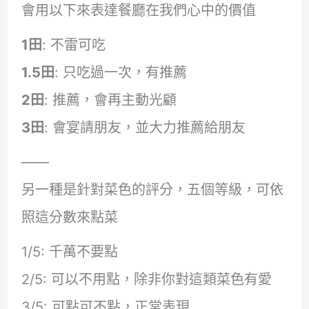
會用以下來表達餐廳在我們心中的價值
1田
: 不雷可吃
1.5田
: 只吃過一次，有推薦
2田
: 推薦，會再主動光顧
3田
: 會宴請朋友，並大力推薦給朋友
——
另一種是針對菜色的評分，五個等級，可依
照這分數來點菜
1/5: 千萬不要點
2/5: 可以不用點，除非你對這類菜色有愛
3/5: 可點可不點，正常表現