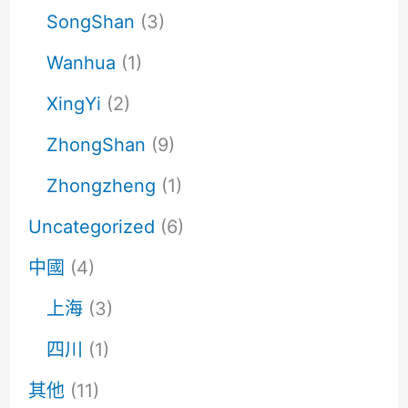
SongShan
(3)
Wanhua
(1)
XingYi
(2)
ZhongShan
(9)
Zhongzheng
(1)
Uncategorized
(6)
中國
(4)
上海
(3)
四川
(1)
其他
(11)