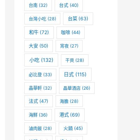
台南
(32)
台式
(40)
台菜
(63)
台灣小吃
(28)
和牛
(72)
咖啡
(44)
大安
(50)
宵夜
(27)
小吃
(132)
干貝
(28)
日式
(115)
必比登
(33)
晶華軒
(32)
晶華酒店
(26)
法式
(47)
海膽
(28)
港式
(69)
海鮮
(36)
滷肉飯
(28)
火鍋
(45)