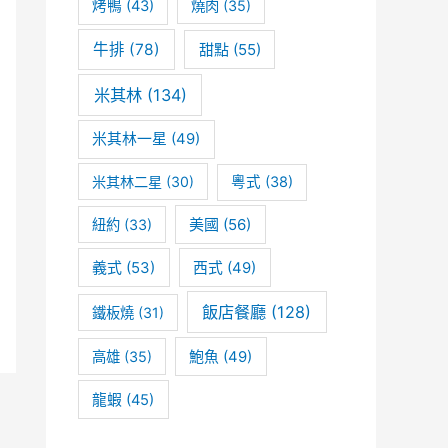
烤鴨
(43)
燒肉
(35)
牛排
(78)
甜點
(55)
米其林
(134)
米其林一星
(49)
米其林二星
(30)
粵式
(38)
美國
(56)
紐約
(33)
義式
(53)
西式
(49)
飯店餐廳
(128)
鐵板燒
(31)
高雄
(35)
鮑魚
(49)
龍蝦
(45)