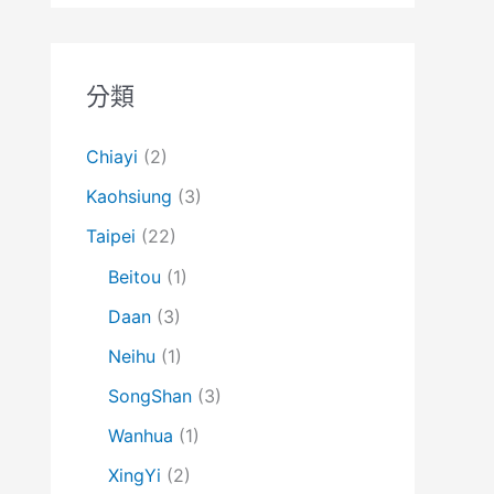
分類
Chiayi
(2)
Kaohsiung
(3)
Taipei
(22)
Beitou
(1)
Daan
(3)
Neihu
(1)
SongShan
(3)
Wanhua
(1)
XingYi
(2)