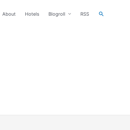
搜
About
Hotels
Blogroll
RSS
尋