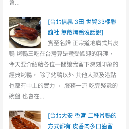
會...
[台北信義 3田 世貿33樓聯
誼社 無敵烤鴨沒話說]
實至名歸 正宗道地廣式片皮
鴨 烤鴨三吃在台灣算是蠻受歡迎的料理，
今天要介紹給各位一間讓我留下深刻印象的
經典烤鴨， 除了烤鴨以外 其他大菜及港點
也都有中上的實力 ， 服務一流 吃完殘餘的
碗盤 也會在...
[台北大安 香宮 二種片鴨的
方式都有 皮香肉多口齒留