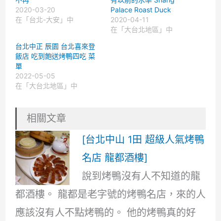
2020-03-20
Palace Roast Duck
在「台北-大安」中
2020-04-11
在「大台北地區」中
台北中正 辰園 台北喜來登
飯店 吃到飽送烤鴨四吃 菜
單
2022-05-05
在「大台北地區」中
相關文章
[台北中山 1田 超級人氣烤鴨
名店 龍都酒樓]
說到烤鴨沒有人不知道的龍
都酒樓。 龍都是老字號的烤鴨名店，來的人
應該沒有人不點烤鴨的。 他的烤鴨真的好