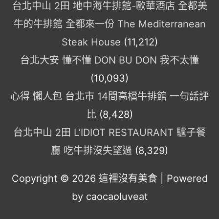
台北中山 2田 地中海牛排館-歐華酒店 全都美
牛的牛排館 全都來一份 The Mediterranean
Steak House
(11,212)
台北大安 懂不懂 DON BU DON 我不太懂
(10,093)
心得 懶人包 台北市 14間高檔牛排館 一句話評
比
(8,428)
台北中山 2田 L’IDIOT RESTAURANT 驢子餐
廳 吃牛排沒失望過
(8,329)
Copyright © 2026
這裡沒有美食
| Powered
by caocaoluveat