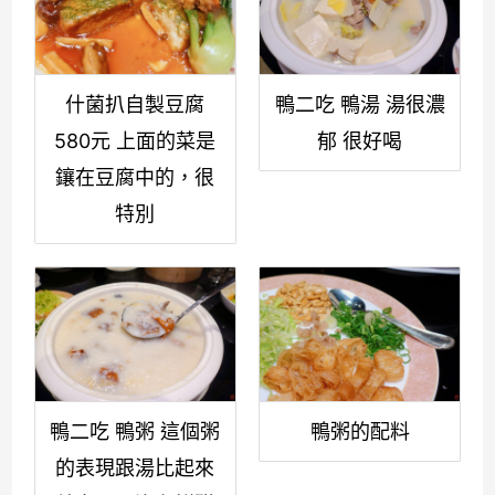
什菌扒自製豆腐
鴨二吃 鴨湯 湯很濃
580元 上面的菜是
郁 很好喝
鑲在豆腐中的，很
特別
鴨二吃 鴨粥 這個粥
鴨粥的配料
的表現跟湯比起來