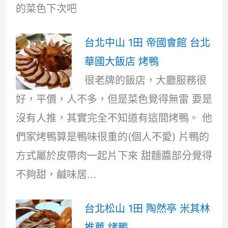
的菜色下次吧
台北中山 1田 帝國會館 台北
華國大飯店 烤鴨
很老牌的飯店，大廳服務很
好，平價，人不多，但是菜色覺得無雷 要是
沒有人推，其實完全不知道有這間烤鴨。 他
們家烤鴨算是鴨味很重的(個人不愛) 片鴨的
方式屬於皮帶肉一起片下來 甜麵醬部分覺得
不夠甜，鹹味居...
台北松山 1田 陶然亭 米其林
推薦 烤鴨